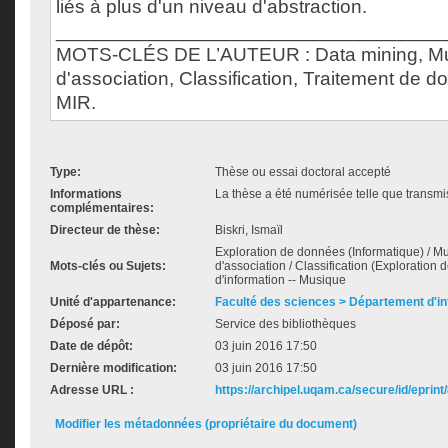
liés à plus d'un niveau d'abstraction.
___________________________________
MOTS-CLÉS DE L’AUTEUR : Data mining, Mu
d'association, Classification, Traitement de d
MIR.
Type:
Thèse ou essai doctoral accepté
Informations
La thèse a été numérisée telle que transmis
complémentaires:
Directeur de thèse:
Biskri, Ismaïl
Exploration de données (Informatique) / Mu
Mots-clés ou Sujets:
d'association / Classification (Exploration
d'information -- Musique
Unité d'appartenance:
Faculté des sciences > Département d'i
Déposé par:
Service des bibliothèques
Date de dépôt:
03 juin 2016 17:50
Dernière modification:
03 juin 2016 17:50
Adresse URL :
https://archipel.uqam.ca/secure/id/eprint
Modifier les métadonnées (propriétaire du document)