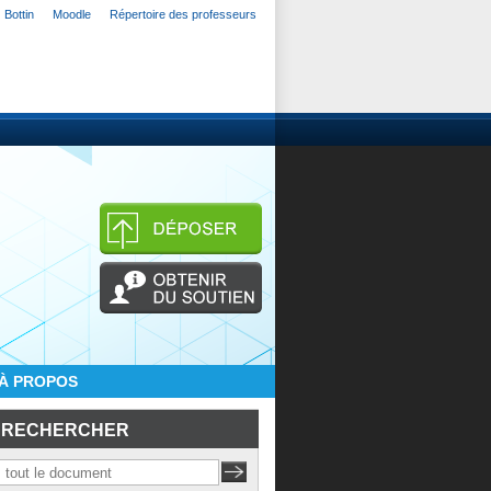
Bottin
Moodle
Répertoire des professeurs
À PROPOS
RECHERCHER