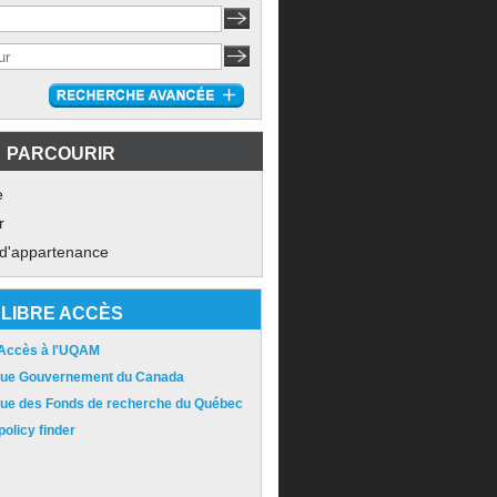
PARCOURIR
e
r
 d'appartenance
LIBRE ACCÈS
 Accès à l'UQAM
ique Gouvernement du Canada
ique des Fonds de recherche du Québec
olicy finder