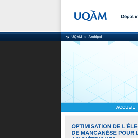
UQAM
Archipel
ACCUEIL
OPTIMISATION DE L'ÉL
DE MANGANÈSE POUR 