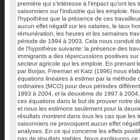
première qui s'intéresse à l'impact qu'ont les t
saisonniers sur l'industrie qui les emploie. N
l'hypothèse que la présence de ces travaille
aucun effet négatif sur les salaires, le taux h
rémunération, les heures et les semaines trav
période de 1994 à 2003. Cela nous conduit do
de l'hypothèse suivante: la présence des trav
immigrants a des répercussions positives sur
secteur agricole qui les emploie. En prenant
par Borjas, Freeman et Katz (1996) nous éla
équations linéaires à estimer par la méthode
ordinaires (MCO) pour deux périodes différen
1993 à 2004, et la deuxième de 1997 à 2004
ces équations dans le but de prouver notre 
et nous les estimons seulement pour la deux
résultats montrent dans tous les cas que les t
saisonniers ne provoquent aucun effet négatif
analyses. En ce qui concerne les effets posit
pas de résultats stables. Nous expliquons ce d