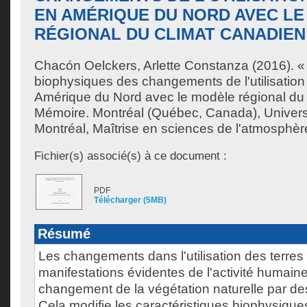
EN AMÉRIQUE DU NORD AVEC L
RÉGIONAL DU CLIMAT CANADIEN
Chacón Oelckers, Arlette Constanza
(2016). «
biophysiques des changements de l'utilisation
Amérique du Nord avec le modèle régional du 
Mémoire. Montréal (Québec, Canada), Univer
Montréal, Maîtrise en sciences de l'atmosphèr
Fichier(s) associé(s) à ce document :
PDF
Télécharger (5MB)
Résumé
Les changements dans l'utilisation des terres
manifestations évidentes de l'activité humaine
changement de la végétation naturelle par des
Cela modifie les caractéristiques biophysiques