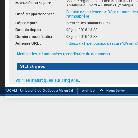
Modèle régional canadien du climat / Utilis
Mots-clés ou Sujets:
Amérique du Nord -- Climat / Hydrologie
Faculté des sciences > Département des 
Unité d'appartenance:
l'atmosphère
Déposé par:
Service des bibliothèques
Date de dépôt:
08 juin 2016 13:33
Dernière modification:
08 juin 2016 13:33
Adresse URL :
https://archipel.uqam.ca/secure/id/eprint
Modifier les métadonnées (propriétaire du document)
Statistiques
Voir les statistiques sur cinq ans...
UQAM - Université du Québec à Montréal
Archipel
Nous écrire