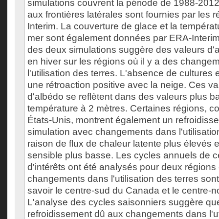
simulations couvrent la période de 1988-2012 
aux frontières latérales sont fournies par les
Interim. La couverture de glace et la températ
mer sont également données par ERA-Interi
des deux simulations suggère des valeurs d'
en hiver sur les régions où il y a des change
l'utilisation des terres. L'absence de cultures 
une rétroaction positive avec la neige. Ces v
d'albédo se reflètent dans des valeurs plus b
température à 2 mètres. Certaines régions, c
États-Unis, montrent également un refroidiss
simulation avec changements dans l'utilisatio
raison de flux de chaleur latente plus élevés e
sensible plus basse. Les cycles annuels de c
d'intérêts ont été analysés pour deux régions 
changements dans l'utilisation des terres son
savoir le centre-sud du Canada et le centre-n
L'analyse des cycles saisonniers suggère que 
refroidissement dû aux changements dans l'uti