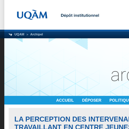
UQAM
Archipel
ACCUEIL
DÉPOSER
POLITIQ
LA PERCEPTION DES INTERVENA
TRAVAILLANT EN CENTRE JEUN