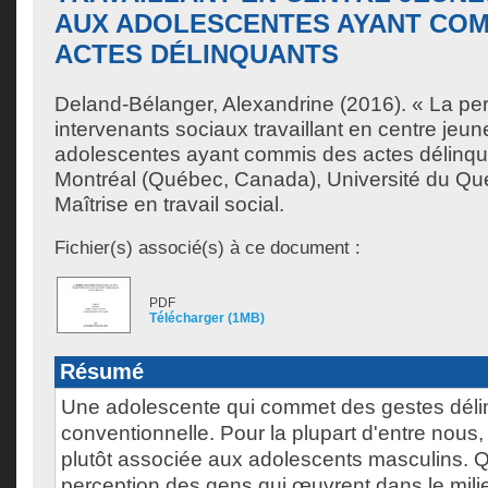
AUX ADOLESCENTES AYANT COM
ACTES DÉLINQUANTS
Deland-Bélanger, Alexandrine
(2016). « La pe
intervenants sociaux travaillant en centre jeu
adolescentes ayant commis des actes délinqu
Montréal (Québec, Canada), Université du Qu
Maîtrise en travail social.
Fichier(s) associé(s) à ce document :
PDF
Télécharger (1MB)
Résumé
Une adolescente qui commet des gestes dél
conventionnelle. Pour la plupart d'entre nous,
plutôt associée aux adolescents masculins. Qu
perception des gens qui œuvrent dans le mili