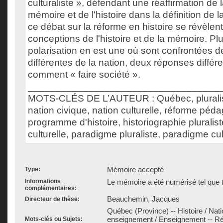
culturaliste », défendant une réaffirmation de l
mémoire et de l'histoire dans la définition de l
ce débat sur la réforme en histoire se révèle
conceptions de l'histoire et de la mémoire. Pl
polarisation en est une où sont confrontées 
différentes de la nation, deux réponses différ
comment « faire société ».
___________________________________
MOTS-CLÉS DE L’AUTEUR : Québec, pluralism
nation civique, nation culturelle, réforme pé
programme d'histoire, historiographie pluralist
culturelle, paradigme pluraliste, paradigme cult
Mémoire accepté
Type:
Informations
Le mémoire a été numérisé tel que t
complémentaires:
Beauchemin, Jacques
Directeur de thèse:
Québec (Province) -- Histoire / Natio
enseignement / Enseignement -- Réfo
Mots-clés ou Sujets: