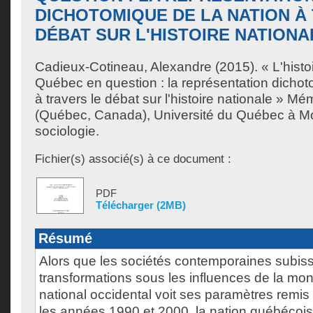
DICHOTOMIQUE DE LA NATION À
DÉBAT SUR L'HISTOIRE NATIONA
Cadieux-Cotineau, Alexandre
(2015). « L'histo
Québec en question : la représentation dichot
à travers le débat sur l'histoire nationale » Mé
(Québec, Canada), Université du Québec à Mon
sociologie.
Fichier(s) associé(s) à ce document :
PDF
Télécharger (2MB)
Résumé
Alors que les sociétés contemporaines subis
transformations sous les influences de la mondi
national occidental voit ses paramètres remis
les années 1990 et 2000, la nation québéco