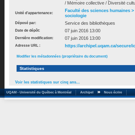
/ Mémoire collective / Diversité cultu
Faculté des sciences humaines >
Unité d'appartenance:
sociologie
Service des bibliothèques
Déposé par:
07 juin 2016 13:00
Date de dépôt:
07 juin 2016 13:00
Dernière modification:
https://archipel.uqam.ca/secure/i
Adresse URL :
Modifier les métadonnées (propriétaire du document)
Statistiques
Voir les statistiques sur cinq ans...
UQAM - Université du Québec à Montréal
Archipel
Nous écrire