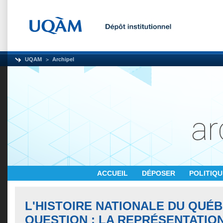
UQAM
Archipel
ACCUEIL
DÉPOSER
POLITIQ
L'HISTOIRE NATIONALE DU QUÉ
QUESTION : LA REPRÉSENTATIO