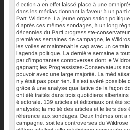
élection a en effet laissé place à une omnip
dans les médias donnant la faveur à un parti d
Parti Wildrose. La jeune organisation politique a
d'après ces mêmes sondages, à un long règn
décennies du Parti progressiste-conservateur.
premières semaines de campagne, le Wildrose
les voiles et maintenait le cap avec un certain
l'agenda politique. La dernière semaine a tou
par d'importantes controverses dont le Wildros
gagnant; les Progressistes-Conservateurs so
pouvoir avec une large majorité. La médiatis
n'y était pas pour rien. Il s'est avéré possible 
grâce à une analyse qualitative de la façon 
ont été traités dans trois quotidiens albertain
électorale. 139 articles et éditoriaux ont été
analysés; la moitié des articles et le tiers des 
référence aux sondages. Deux thèmes ont ain
campagne, soit les controverses du Wildrose 
clôture intellectuelle médiatique conjuguée