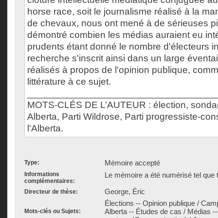
horse race, soit le journalisme réalisé à la m
de chevaux, nous ont mené à de sérieuses pis
démontré combien les médias auraient eu intér
prudents étant donné le nombre d'électeurs in
recherche s'inscrit ainsi dans un large éventai
réalisés à propos de l'opinion publique, comme 
littérature à ce sujet.
___________________________________
MOTS-CLÉS DE L’AUTEUR : élection, sonda
Alberta, Parti Wildrose, Parti progressiste-co
l'Alberta.
Mémoire accepté
Type:
Informations
Le mémoire a été numérisé tel que t
complémentaires:
George, Éric
Directeur de thèse:
Élections -- Opinion publique / Cam
Alberta -- Études de cas / Médias --
Mots-clés ou Sujets: