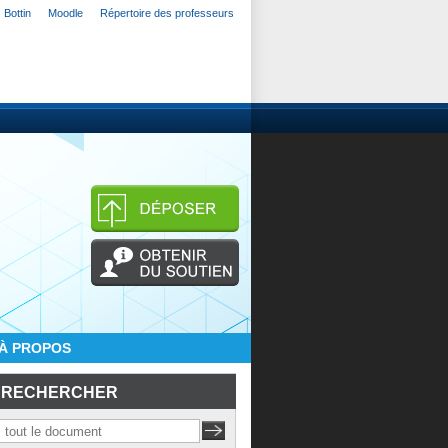
Bottin
Moodle
Répertoire des professeurs
À PROPOS
RECHERCHER