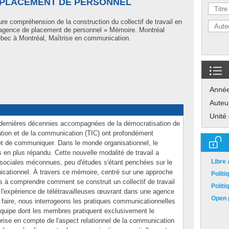
 PLACEMENT DE PERSONNEL
re compréhension de la construction du collectif de travail en
ne agence de placement de personnel » Mémoire. Montréal
bec à Montréal, Maîtrise en communication.
Anné
Auteu
Unité
 dernières décennies accompagnées de la démocratisation de
mation et de la communication (TIC) ont profondément
 et de communiquer. Dans le monde organisationnel, le
 en plus répandu. Cette nouvelle modalité de travail a
Libre
ociales méconnues, peu d'études s'étant penchées sur le
nicationnel. À travers ce mémoire, centré sur une approche
Polit
à comprendre comment se construit un collectif de travail
Polit
de l'expérience de télétravailleuses œuvrant dans une agence
Open p
faire, nous interrogeons les pratiques communicationnelles
 équipe dont les membres pratiquent exclusivement le
prise en compte de l'aspect relationnel de la communication