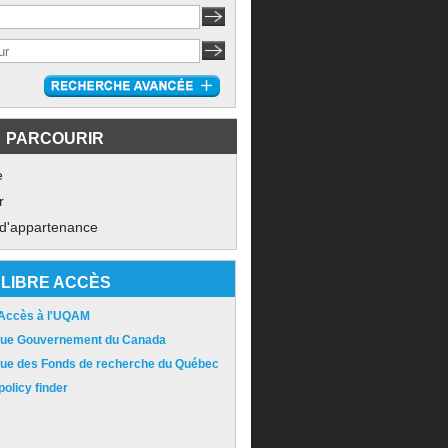
PARCOURIR
e
r
 d'appartenance
LIBRE ACCÈS
 Accès à l'UQAM
ique Gouvernement du Canada
ique des Fonds de recherche du Québec
olicy finder