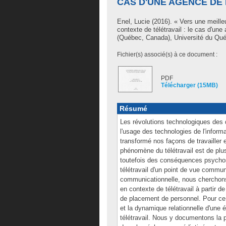
CAS D'UNE AGENCE DE
Enel, Lucie
(2016). « Vers une meilleu
contexte de télétravail : le cas d'u
(Québec, Canada), Université du Qué
Fichier(s) associé(s) à ce document :
PDF
Télécharger (15MB)
Résumé
Les révolutions technologiques des
l'usage des technologies de l'infor
transformé nos façons de travailler
phénomène du télétravail est de plus
toutefois des conséquences psychos
télétravail d'un point de vue commu
communicationnelle, nous cherchons 
en contexte de télétravail à partir 
de placement de personnel. Pour ce 
et la dynamique relationnelle d'une
télétravail. Nous y documentons la 