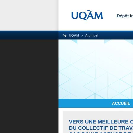
UQAM
Archipel
ACCUEIL
VERS UNE MEILLEURE 
DU COLLECTIF DE TRAV