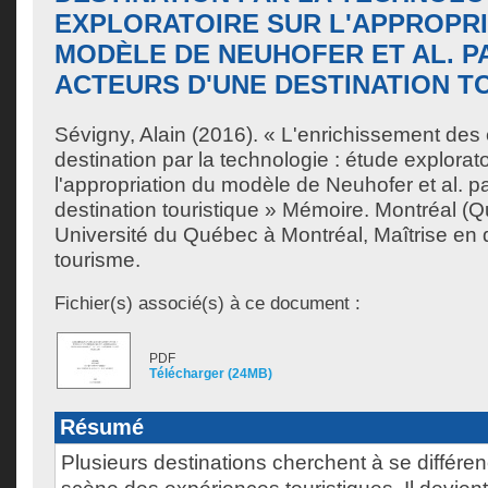
EXPLORATOIRE SUR L'APPROPRI
MODÈLE DE NEUHOFER ET AL. P
ACTEURS D'UNE DESTINATION T
Sévigny, Alain
(2016). « L'enrichissement des 
destination par la technologie : étude explorato
l'appropriation du modèle de Neuhofer et al. p
destination touristique » Mémoire. Montréal (
Université du Québec à Montréal, Maîtrise e
tourisme.
Fichier(s) associé(s) à ce document :
PDF
Télécharger (24MB)
Résumé
Plusieurs destinations cherchent à se différen