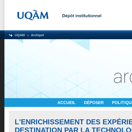
UQAM
Archipel
ACCUEIL
DÉPOSER
POLITIQ
L'ENRICHISSEMENT DES EXPÉRI
DESTINATION PAR LA TECHNOLO