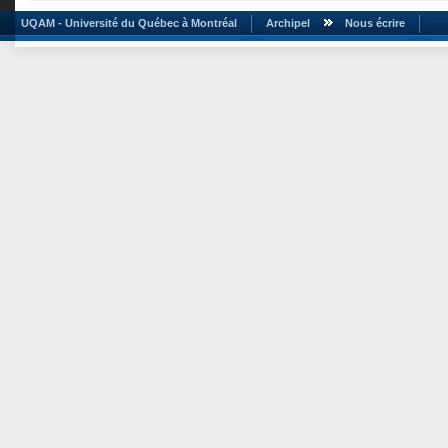
UQAM - Université du Québec à Montréal
Archipel
Nous écrire