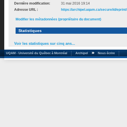
Dernière modification:
31 mai 2016 19:14
Adresse URL :
https://archipel.uqam.ca/secure/id/eprint
Modifier les métadonnées (propriétaire du document)
Statistiques
Voir les statistiques sur cinq ans...
UQAM - Université du Québec à Montréal
Archipel
Nous écrire