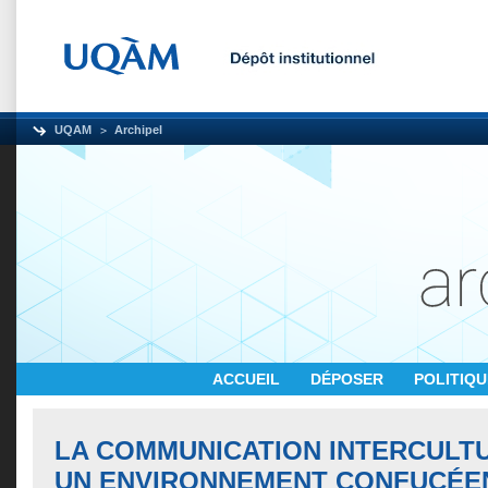
UQAM
Archipel
ACCUEIL
DÉPOSER
POLITIQ
LA COMMUNICATION INTERCULT
UN ENVIRONNEMENT CONFUCÉEN