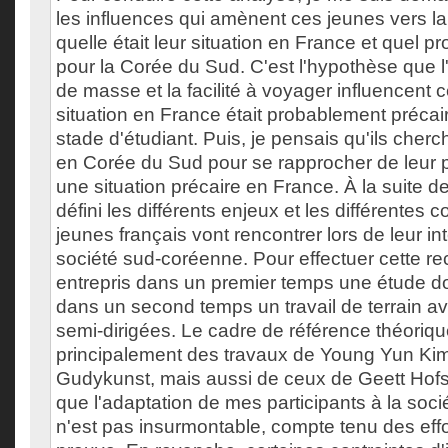
les influences qui amènent ces jeunes vers l
quelle était leur situation en France et quel pro
pour la Corée du Sud. C'est l'hypothèse que l'i
de masse et la facilité à voyager influencent 
situation en France était probablement préca
stade d'étudiant. Puis, je pensais qu'ils cherch
en Corée du Sud pour se rapprocher de leur p
une situation précaire en France. À la suite de 
défini les différents enjeux et les différentes 
jeunes français vont rencontrer lors de leur int
société sud-coréenne. Pour effectuer cette rec
entrepris dans un premier temps une étude d
dans un second temps un travail de terrain a
semi-dirigées. Le cadre de référence théorique 
principalement des travaux de Young Yun Kim 
Gudykunst, mais aussi de ceux de Geett Hofst
que l'adaptation de mes participants à la soc
n'est pas insurmontable, compte tenu des effort