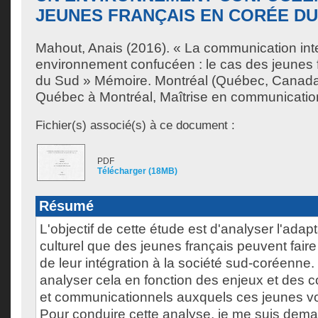
JEUNES FRANÇAIS EN CORÉE DU
Mahout, Anais
(2016). « La communication inte
environnement confucéen : le cas des jeunes 
du Sud » Mémoire. Montréal (Québec, Canada)
Québec à Montréal, Maîtrise en communicatio
Fichier(s) associé(s) à ce document :
PDF
Télécharger (18MB)
Résumé
L'objectif de cette étude est d'analyser l'adapt
culturel que des jeunes français peuvent faire 
de leur intégration à la société sud-coréenne
analyser cela en fonction des enjeux et des co
et communicationnels auxquels ces jeunes von
Pour conduire cette analyse, je me suis dema