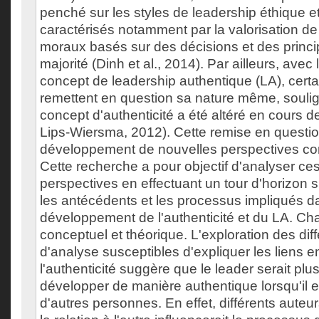
penché sur les styles de leadership éthique e
caractérisés notamment par la valorisation 
moraux basés sur des décisions et des princi
majorité (Dinh et al., 2014). Par ailleurs, ave
concept de leadership authentique (LA), certa
remettent en question sa nature même, soulign
concept d'authenticité a été altéré en cours d
Lips-Wiersma, 2012). Cette remise en question
développement de nouvelles perspectives co
Cette recherche a pour objectif d'analyser ces
perspectives en effectuant un tour d'horizon su
les antécédents et les processus impliqués d
développement de l'authenticité et du LA. Chap
conceptuel et théorique. L'exploration des di
d'analyse susceptibles d'expliquer les liens en
l'authenticité suggère que le leader serait plu
développer de manière authentique lorsqu'il e
d'autres personnes. En effet, différents auteu