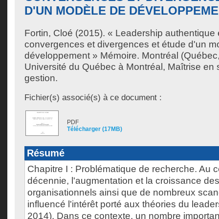
D'UN MODÈLE DE DÉVELOPPEM
Fortin, Cloé
(2015). « Leadership authentique et
convergences et divergences et étude d'un m
développement » Mémoire. Montréal (Québec
Université du Québec à Montréal, Maîtrise en 
gestion.
Fichier(s) associé(s) à ce document :
PDF
Télécharger (17MB)
Résumé
Chapitre I : Problématique de recherche. Au c
décennie, l'augmentation et la croissance d
organisationnels ainsi que de nombreux scand
influencé l'intérêt porté aux théories du leaders
2014). Dans ce contexte, un nombre important