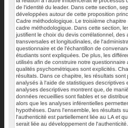
la relation à l'autre influencerait le process
de l'identité du leader. Dans cette section, s
développées autour de cette proposition princip
Cadre méthodologique. Le troisième chapitre
cadre méthodologique. Dans cette section, le
justifient le choix du devis corrélationnel, des
transversales et longitudinales, de l'administr
questionnaire et de l'échantillon de convena
étudiants sont expliquées. De plus, les différ
utilisés afin de construire notre questionnaire 
qualités psychométriques sont explicités. Chap
résultats. Dans ce chapitre, les résultats sont
analysés à l'aide de statistiques descriptives e
analyses descriptives montrent que, de maniè
données recueillies sont fiables et se distri
alors que les analyses inférentielles permette
hypothèses. Dans l'ensemble, les résultats s
l'authenticité est partiellement liée au LA et que
serait liée au développement de l'authenticité. 