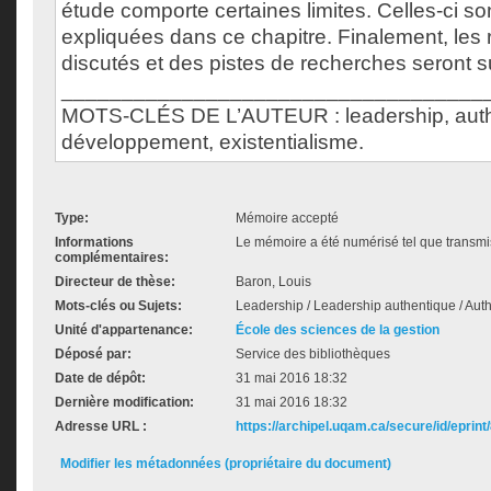
étude comporte certaines limites. Celles-ci so
expliquées dans ce chapitre. Finalement, les 
discutés et des pistes de recherches seront 
___________________________________
MOTS-CLÉS DE L’AUTEUR : leadership, authe
développement, existentialisme.
Type:
Mémoire accepté
Informations
Le mémoire a été numérisé tel que transmis
complémentaires:
Directeur de thèse:
Baron, Louis
Mots-clés ou Sujets:
Leadership / Leadership authentique / Auth
Unité d'appartenance:
École des sciences de la gestion
Déposé par:
Service des bibliothèques
Date de dépôt:
31 mai 2016 18:32
Dernière modification:
31 mai 2016 18:32
Adresse URL :
https://archipel.uqam.ca/secure/id/eprint
Modifier les métadonnées (propriétaire du document)