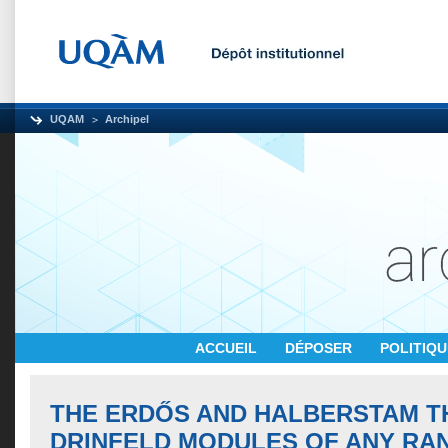
UQAM
Archipel
ACCUEIL
DÉPOSER
POLITIQ
THE ERDŐS AND HALBERSTAM 
DRINFELD MODULES OF ANY RAN