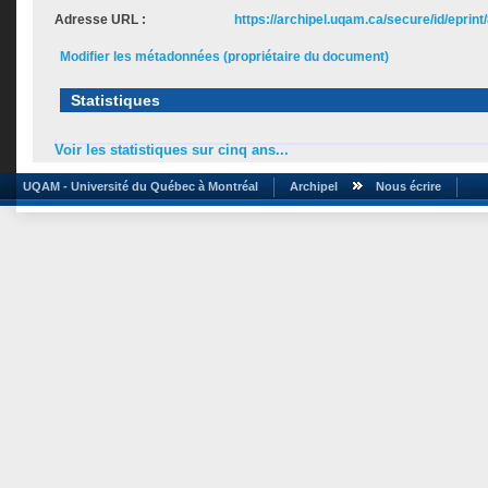
Adresse URL :
https://archipel.uqam.ca/secure/id/eprint
Modifier les métadonnées (propriétaire du document)
Statistiques
Voir les statistiques sur cinq ans...
UQAM - Université du Québec à Montréal
Archipel
Nous écrire