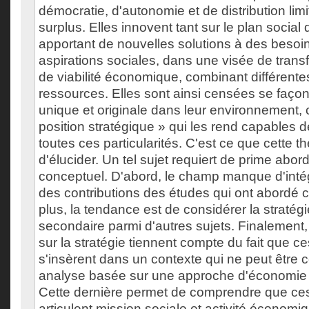
démocratie, d'autonomie et de distribution limi
surplus. Elles innovent tant sur le plan socia
apportant de nouvelles solutions à des besoin
aspirations sociales, dans une visée de trans
de viabilité économique, combinant différent
ressources. Elles sont ainsi censées se faço
unique et originale dans leur environnement, c
position stratégique » qui les rend capables 
toutes ces particularités. C'est ce que cette 
d'élucider. Un tel sujet requiert de prime abor
conceptuel. D'abord, le champ manque d'intég
des contributions des études qui ont abordé 
plus, la tendance est de considérer la strat
secondaire parmi d'autres sujets. Finalement,
sur la stratégie tiennent compte du fait que c
s'insèrent dans un contexte qui ne peut être
analyse basée sur une approche d'économie so
Cette dernière permet de comprendre que ces
articulent mission sociale et activité économi