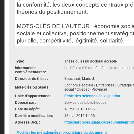
la conformité, les deux concepts centraux pré
théories du positionnement.
___________________________________
MOTS-CLÉS DE L’AUTEUR : économie sociale
sociale et collective, positionnement stratég
plurielle, compétitivité, légitimité, solidarité.
Type:
Thèse ou essai doctoral accepté
Informations
La thèse a été numérisée telle que transmis
complémentaires:
Directeur de thèse:
Bouchard, Marie J.
Économie sociale / Entreprises / Stratégie
Mots-clés ou Sujets:
social / Québec (Province)
Unité d'appartenance:
École des sciences de la gestion
Déposé par:
Service des bibliothèques
Date de dépôt:
18 mai 2016 14:56
Dernière modification:
18 mai 2016 14:56
Adresse URL :
https://archipel.uqam.ca/secure/id/eprint
Modifier les métadonnées (propriétaire du document)