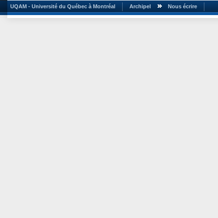
UQAM - Université du Québec à Montréal
Archipel
Nous écrire