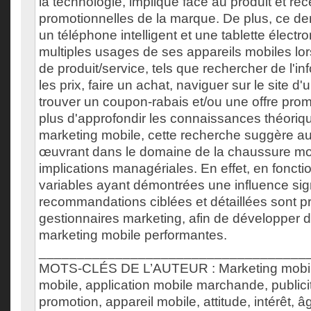
la technologie, impliqué face au produit et réce
promotionnelles de la marque. De plus, ce dern
un téléphone intelligent et une tablette électro
multiples usages de ses appareils mobiles l
de produit/service, tels que rechercher de l'i
les prix, faire un achat, naviguer sur le site 
trouver un coupon-rabais et/ou une offre promo
plus d'approfondir les connaissances théoriq
marketing mobile, cette recherche suggère aux
œuvrant dans le domaine de la chaussure 
implications managériales. En effet, en fonct
variables ayant démontrées une influence sign
recommandations ciblées et détaillées sont 
gestionnaires marketing, afin de développer d
marketing mobile performantes.
___________________________________
MOTS-CLÉS DE L’AUTEUR : Marketing mobi
mobile, application mobile marchande, publici
promotion, appareil mobile, attitude, intérêt, 