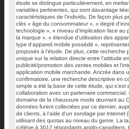
étude se distingue particulièrement, en mettan
variables pertinentes, qui sont davantage lié
caractéristiques de l'individu. De façon plus p
clés « âge du consommateur », « degré d'inno
technologie », « niveau d'implication face au pr
la marque », « étendue d'utilisation des appar
type d'appareil mobile possédé », représente
proposés à l'étude. De plus, cette recherche 
unique sur la relation directe entre l'attitude e
publicité/promotion des ventes mobiles et l'in
application mobile marchande. Ancrée dans 
confirmatoire, une recherche descriptive en 
simple a été la base de cette étude, qui s'est
collaboration avec un partenaire commercial, u
domaine de la chaussure mode œuvrant au 
données furent collectées par ce dernier, aup
de clients, à l'aide d'un sondage par Internet 
utilisant des quotas au niveau du genre. La tail
s'élève à 3017 répondants anglo-canadiens, t