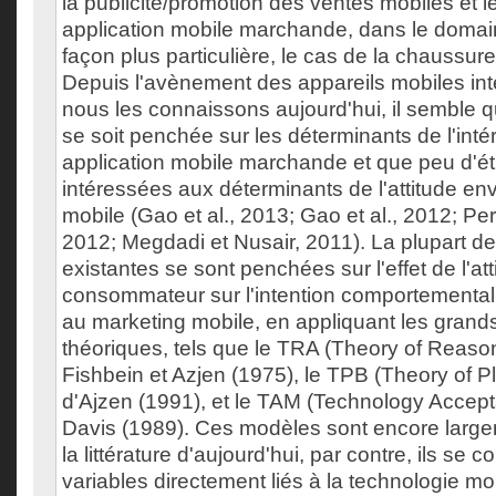
la publicité/promotion des ventes mobiles et l
application mobile marchande, dans le doma
façon plus particulière, le cas de la chaussure
Depuis l'avènement des appareils mobiles inte
nous les connaissons aujourd'hui, il semble 
se soit penchée sur les déterminants de l'inté
application mobile marchande et que peu d'é
intéressées aux déterminants de l'attitude en
mobile (Gao et al., 2013; Gao et al., 2012; Pe
2012; Megdadi et Nusair, 2011). La plupart d
existantes se sont penchées sur l'effet de l'at
consommateur sur l'intention comportemental 
au marketing mobile, en appliquant les gran
théoriques, tels que le TRA (Theory of Reaso
Fishbein et Azjen (1975), le TPB (Theory of 
d'Ajzen (1991), et le TAM (Technology Accep
Davis (1989). Ces modèles sont encore large
la littérature d'aujourd'hui, par contre, ils se 
variables directement liés à la technologie mob