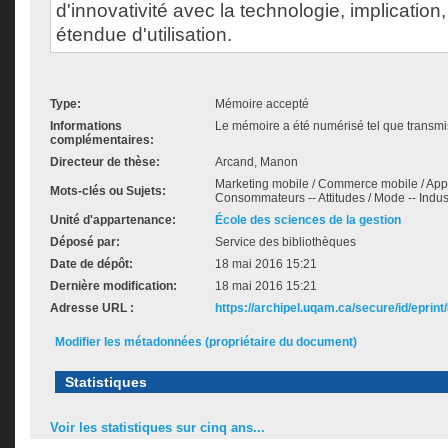
d'innovativité avec la technologie, implication,
étendue d'utilisation.
Type:
Mémoire accepté
Informations
Le mémoire a été numérisé tel que transmis
complémentaires:
Directeur de thèse:
Arcand, Manon
Marketing mobile / Commerce mobile / Appl
Mots-clés ou Sujets:
Consommateurs -- Attitudes / Mode -- Indust
Unité d'appartenance:
École des sciences de la gestion
Déposé par:
Service des bibliothèques
Date de dépôt:
18 mai 2016 15:21
Dernière modification:
18 mai 2016 15:21
Adresse URL :
https://archipel.uqam.ca/secure/id/eprint
Modifier les métadonnées (propriétaire du document)
Statistiques
Voir les statistiques sur cinq ans...