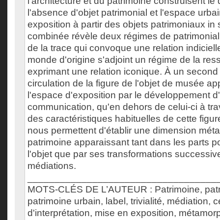
l'architecture et du patrimoine construisent le
l'absence d'objet patrimonial et l'espace urba
exposition à partir des objets patrimoniaux in 
combinée révèle deux régimes de patrimoniali
de la trace qui convoque une relation indiciell
monde d'origine s'adjoint un régime de la re
exprimant une relation iconique. À un second
circulation de la figure de l'objet de musée ap
l'espace d'exposition par le développement d
communication, qu'en dehors de celui-ci à trav
des caractéristiques habituelles de cette figur
nous permettent d'établir une dimension mé
patrimoine apparaissant tant dans les parts 
l'objet que par ses transformations successiv
médiations.
___________________________________
MOTS-CLÉS DE L’AUTEUR : Patrimoine, patri
patrimoine urbain, label, trivialité, médiation, 
d'interprétation, mise en exposition, métamor