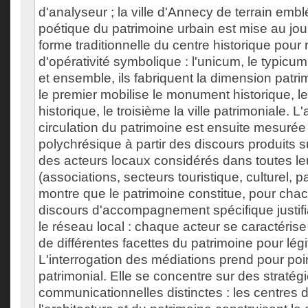
d'analyseur ; la ville d'Annecy de terrain em
poétique du patrimoine urbain est mise au jou
forme traditionnelle du centre historique pour 
d'opérativité symbolique : l'unicum, le typicu
et ensemble, ils fabriquent la dimension patrimo
le premier mobilise le monument historique, l
historique, le troisième la ville patrimoniale. L
circulation du patrimoine est ensuite mesur
polychrésique à partir des discours produits s
des acteurs locaux considérés dans toutes leu
(associations, secteurs touristique, culturel, pa
montre que le patrimoine constitue, pour chac
discours d'accompagnement spécifique justifi
le réseau local : chaque acteur se caractérise 
de différentes facettes du patrimoine pour légi
L'interrogation des médiations prend pour poin
patrimonial. Elle se concentre sur des stratég
communicationnelles distinctes : les centres d