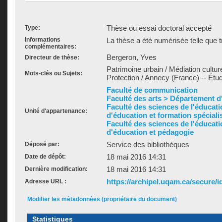
Thèse ou essai doctoral accepté
Type:
Informations
La thèse a été numérisée telle que t
complémentaires:
Bergeron, Yves
Directeur de thèse:
Patrimoine urbain / Médiation culturel
Mots-clés ou Sujets:
Protection / Annecy (France) -- Étu
Faculté de communication
Faculté des arts > Département d'h
Faculté des sciences de l'éducat
Unité d'appartenance:
d'éducation et formation spéciali
Faculté des sciences de l'éducat
d'éducation et pédagogie
Service des bibliothèques
Déposé par:
18 mai 2016 14:31
Date de dépôt:
18 mai 2016 14:31
Dernière modification:
https://archipel.uqam.ca/secure/i
Adresse URL :
Modifier les métadonnées (propriétaire du document)
Statistiques