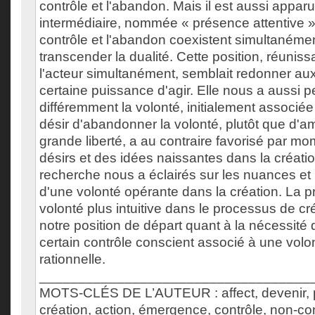
contrôle et l'abandon. Mais il est aussi appar
intermédiaire, nommée « présence attentive »,
contrôle et l'abandon coexistent simultanéme
transcender la dualité. Cette position, réuniss
l'acteur simultanément, semblait redonner au
certaine puissance d'agir. Elle nous a aussi p
différemment la volonté, initialement associée
désir d'abandonner la volonté, plutôt que d'a
grande liberté, a au contraire favorisé par mom
désirs et des idées naissantes dans la créatio
recherche nous a éclairés sur les nuances et
d'une volonté opérante dans la création. La 
volonté plus intuitive dans le processus de cr
notre position de départ quant à la nécessit
certain contrôle conscient associé à une volo
rationnelle.
___________________________________
MOTS-CLÉS DE L’AUTEUR : affect, devenir, 
création, action, émergence, contrôle, non-co