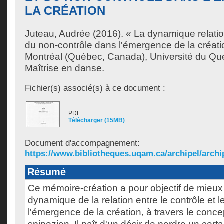
LA CRÉATION
Juteau, Audrée
(2016). « La dynamique relatio
du non-contrôle dans l'émergence de la créat
Montréal (Québec, Canada), Université du Qu
Maîtrise en danse.
Fichier(s) associé(s) à ce document :
PDF
Télécharger (15MB)
Document d'accompagnement:
https://www.bibliotheques.uqam.ca/archipel/archip
Résumé
Ce mémoire-création a pour objectif de mieu
dynamique de la relation entre le contrôle et 
l'émergence de la création, à travers le concep