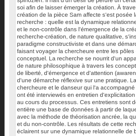
spinozien. Il naît d'un désir de perdre un certa
soi afin de laisser émerger la création. À trav
création de la pièce Sam affecte s'est posée 
recherche : quelle est la dynamique relationnel
et le non-contrôle dans l'émergence de la cré
recherche-création, de nature qualitative, s'in
paradigme constructiviste et dans une démar
faisant voyager la chercheure entre les pôles 
conceptuel. La recherche se nourrit d'un appa
de nature philosophique à travers les concepts
de liberté, d'émergence et d'attention (awaren
d'une démarche réflexive sur une pratique. L
chercheure et le danseur qui l'a accompagn
ont été interviewés en entretien d'explicitation
au cours du processus. Ces entretiens sont 
entière une base de données à partir de laque
avec la méthode de théorisation ancrée, la qu
et du non-contrôle. Les résultats de cette re
éclairent sur une dynamique relationnelle de b