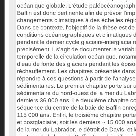
océanique globale. L'étude paléocéanographi
Baffin est donc pertinente afin de prévoir l'im
changements climatiques à des échelles régio
Dans ce contexte, l'objectif de la thèse est de
conditions océanographiques et climatiques d
pendant le dernier cycle glaciaire-interglaciair
précisément, il s'agit de documenter la variabil
temporelle de la circulation océanique, nota
d'eau de fonte des glaciers pendant les épis
réchauffement. Les chapitres présentés dans 
répondre à ces questions à partir de l'analyse
sédimentaires. Le premier chapitre porte sur
sédimentaire du nord-ouest de la mer du Labr
derniers 36 000 ans. Le deuxième chapitre c
séquence du centre de la baie de Baffin enreg
115 000 ans. Enfin, le troisième chapitre porte
et postglaciaire, soit les derniers ~ 15 000 a
de la mer du Labrador, le détroit de Davis, et l