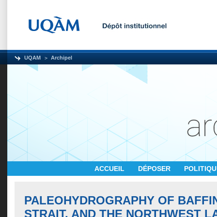
UQAM
Archipel
ACCUEIL
DÉPOSER
POLITIQ
PALEOHYDROGRAPHY OF BAFFIN 
STRAIT, AND THE NORTHWEST 