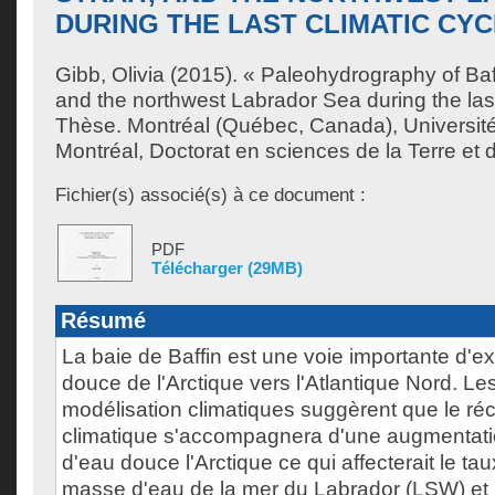
DURING THE LAST CLIMATIC CY
Gibb, Olivia
(2015). « Paleohydrography of Baff
and the northwest Labrador Sea during the last
Thèse. Montréal (Québec, Canada), Universit
Montréal, Doctorat en sciences de la Terre et 
Fichier(s) associé(s) à ce document :
PDF
Télécharger (29MB)
Résumé
La baie de Baffin est une voie importante d'e
douce de l'Arctique vers l'Atlantique Nord. Le
modélisation climatiques suggèrent que le ré
climatique s'accompagnera d'une augmentatio
d'eau douce l'Arctique ce qui affecterait le ta
masse d'eau de la mer du Labrador (LSW) et l