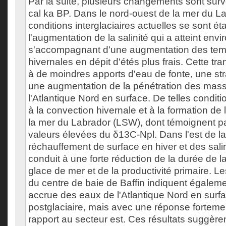
Par la suite, plusieurs changements sont sur
cal ka BP. Dans le nord-ouest de la mer du La
conditions interglaciaires actuelles se sont éta
l'augmentation de la salinité qui a atteint envi
s'accompagnant d'une augmentation des tem
hivernales en dépit d'étés plus frais. Cette tra
à de moindres apports d'eau de fonte, une strat
une augmentation de la pénétration des mas
l'Atlantique Nord en surface. De telles condit
à la convection hivernale et à la formation d
la mer du Labrador (LSW), dont témoignent pa
valeurs élevées du δ13C-Npl. Dans l'est de la 
réchauffement de surface en hiver et des sali
conduit à une forte réduction de la durée de l
glace de mer et de la productivité primaire. L
du centre de baie de Baffin indiquent égalem
accrue des eaux de l'Atlantique Nord en surf
postglaciaire, mais avec une réponse forteme
rapport au secteur est. Ces résultats suggèr