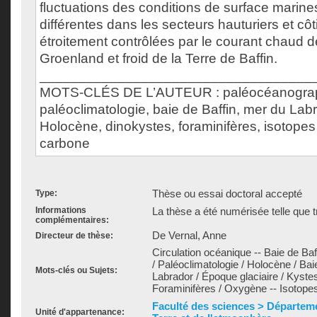
fluctuations des conditions de surface marine
différentes dans les secteurs hauturiers et côt
étroitement contrôlées par le courant chaud d
Groenland et froid de la Terre de Baffin.
___________________________________
MOTS-CLÉS DE L’AUTEUR : paléocéanograp
paléoclimatologie, baie de Baffin, mer du Labra
Holocène, dinokystes, foraminifères, isotopes
carbone
Thèse ou essai doctoral accepté
Type:
Informations
La thèse a été numérisée telle que t
complémentaires:
De Vernal, Anne
Directeur de thèse:
Circulation océanique -- Baie de Ba
/ Paléoclimatologie / Holocène / Bai
Mots-clés ou Sujets:
Labrador / Époque glaciaire / Kystes
Foraminifères / Oxygène -- Isotopes
Faculté des sciences > Départeme
Unité d'appartenance: