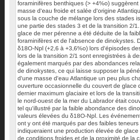
foraminifères benthiques (> +4%o) suggèrent
masse d'eau froide et salée d'origine Atlantiq
sous la couche de mélange lors des stades i
une partie des stades 3 et de la transition 2/
glace de mer pérenne a été déduite de la faibl
foraminifères et de l'absence de dinokystes. 
δ18O-Npl (+2,6 à +3,6%o) lors d'épisodes des
lors de la transition 2/1 sont enregistrées à d
également marqués par des abondances rela
de dinokystes, ce qui laisse supposer la péné
d'une masse d'eau Atlantique un peu plus c
ouverture occasionnelle du couvert de glace 
dernier maximum glaciaire et lors de la transit
le nord-ouest de la mer du Labrador était cou
tel qu'illustré par la faible abondance des din
valeurs élevées du δ18O-Npl. Les événements
ont y ont été marqués par des faibles teneur
indiqueraient une production élevée de glace
de conditions froides et de la proximité de la c