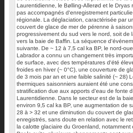
Laurentidienne, le Bølling-Allerød et le Dryas
pas accompagnés d'enregistrement particulie
régionale. La déglaciation, caractérisée par u
couvert de glace de mer de pérenne à saisonni
progressivement du sud vers le nord, soit de
vers la baie de Baffin. La séquence d'événem
suivante. De ~ 12 à 7,5 cal ka BP, le nord-oue
Labrador a connu un changement très importa
de surface, avec des températures d'été élev
froides en hiver (~ 0°C), une couverture de g
de 3 mois par an et une faible salinité (~ 28) L
thermiques saisonniers auraient été une cons
stratification due aux apports d'eau de fonte de
Laurentidienne. Dans le secteur est de la baie
environ 9,5 cal ka BP, une augmentation de sa
28 à > 32 et une diminution du couvert de gl
enregistrés, sans doute en relation avec le re
la calotte glaciaire du Groenland, notamment