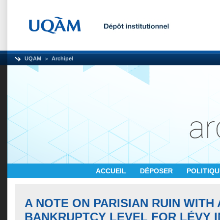
UQAM
Archipel
ACCUEIL
DÉPOSER
POLITIQ
A NOTE ON PARISIAN RUIN WITH
BANKRUPTCY LEVEL FOR LÉVY 