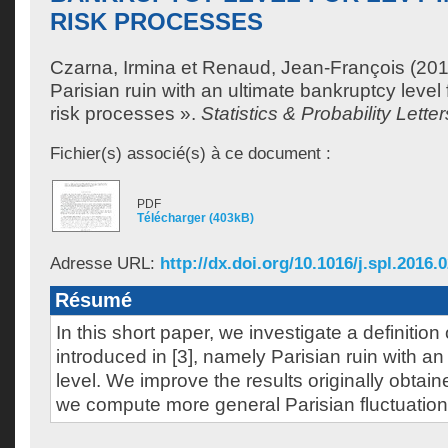
RISK PROCESSES
Czarna, Irmina
et
Renaud, Jean-François
(201
Parisian ruin with an ultimate bankruptcy level
risk processes ».
Statistics & Probability Letter
Fichier(s) associé(s) à ce document :
PDF
Télécharger (403kB)
Adresse URL:
http://dx.doi.org/10.1016/j.spl.2016.
Résumé
In this short paper, we investigate a definition 
introduced in [3], namely Parisian ruin with a
level. We improve the results originally obtai
we compute more general Parisian fluctuation 