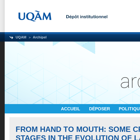
UQAM
Archipel
ACCUEIL
DÉPOSER
POLITIQ
FROM HAND TO MOUTH: SOME C
STAGES IN THE EVOLUTION OF