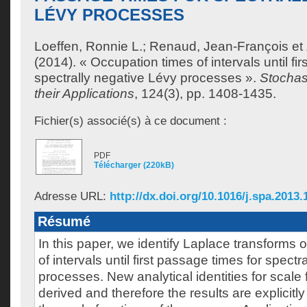
LÉVY PROCESSES
Loeffen, Ronnie L.
;
Renaud, Jean-François
et
(2014). « Occupation times of intervals until fi
spectrally negative Lévy processes ».
Stochas
their Applications
, 124(3), pp. 1408-1435.
Fichier(s) associé(s) à ce document :
PDF
Télécharger (220kB)
Adresse URL:
http://dx.doi.org/10.1016/j.spa.2013.
Résumé
In this paper, we identify Laplace transforms 
of intervals until first passage times for spect
processes. New analytical identities for scale 
derived and therefore the results are explicitly