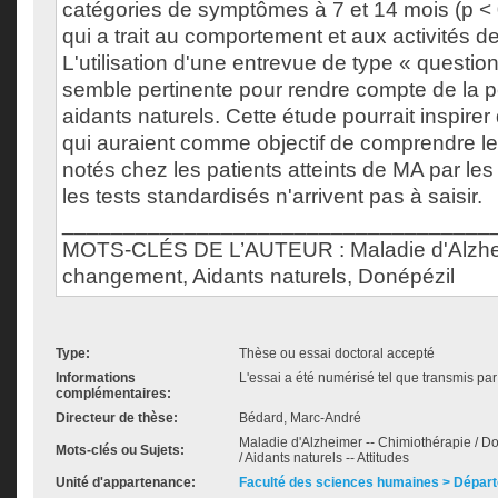
catégories de symptômes à 7 et 14 mois (p < 
qui a trait au comportement et aux activités de
L'utilisation d'une entrevue de type « questio
semble pertinente pour rendre compte de la 
aidants naturels. Cette étude pourrait inspire
qui auraient comme objectif de comprendre 
notés chez les patients atteints de MA par le
les tests standardisés n'arrivent pas à saisir.
___________________________________
MOTS-CLÉS DE L’AUTEUR : Maladie d'Alzhei
changement, Aidants naturels, Donépézil
Type:
Thèse ou essai doctoral accepté
Informations
L'essai a été numérisé tel que transmis par 
complémentaires:
Directeur de thèse:
Bédard, Marc-André
Maladie d'Alzheimer -- Chimiothérapie / D
Mots-clés ou Sujets:
/ Aidants naturels -- Attitudes
Unité d'appartenance:
Faculté des sciences humaines > Dépar