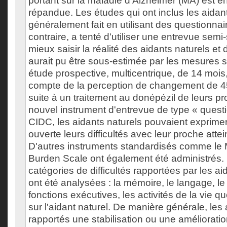
portant sur la maladie d'Alzheimer (MA) est 
répandue. Les études qui ont inclus les aidant
généralement fait en utilisant des questionnai
contraire, a tenté d'utiliser une entrevue semi-
mieux saisir la réalité des aidants naturels et
aurait pu être sous-estimée par les mesures 
étude prospective, multicentrique, de 14 mois
compte de la perception de changement de 45
suite à un traitement au donépézil de leurs pr
nouvel instrument d'entrevue de type « questi
CIDC, les aidants naturels pouvaient exprime
ouverte leurs difficultés avec leur proche attei
D'autres instruments standardisés comme le 
Burden Scale ont également été administrés.
catégories de difficultés rapportées par les aid
ont été analysées : la mémoire, le langage, l
fonctions exécutives, les activités de la vie qu
sur l'aidant naturel. De manière générale, les 
rapportés une stabilisation ou une améliorati