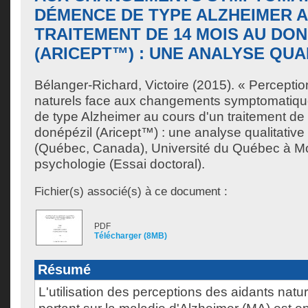
DÉMENCE DE TYPE ALZHEIMER A
TRAITEMENT DE 14 MOIS AU DON
(ARICEPT™) : UNE ANALYSE QUA
Bélanger-Richard, Victoire
(2015). « Perceptio
naturels face aux changements symptomatiq
de type Alzheimer au cours d'un traitement de
donépézil (Aricept™) : une analyse qualitativ
(Québec, Canada), Université du Québec à Mo
psychologie (Essai doctoral).
Fichier(s) associé(s) à ce document :
PDF
Télécharger (8MB)
Résumé
L'utilisation des perceptions des aidants natu