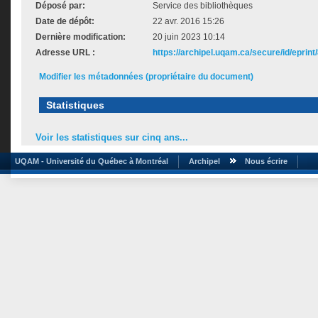
Déposé par:
Service des bibliothèques
Date de dépôt:
22 avr. 2016 15:26
Dernière modification:
20 juin 2023 10:14
Adresse URL :
https://archipel.uqam.ca/secure/id/eprint
Modifier les métadonnées (propriétaire du document)
Statistiques
Voir les statistiques sur cinq ans...
UQAM - Université du Québec à Montréal
Archipel
Nous écrire