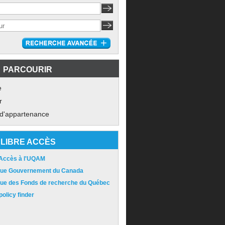
PARCOURIR
e
r
 d'appartenance
LIBRE ACCÈS
 Accès à l'UQAM
ique Gouvernement du Canada
ique des Fonds de recherche du Québec
olicy finder