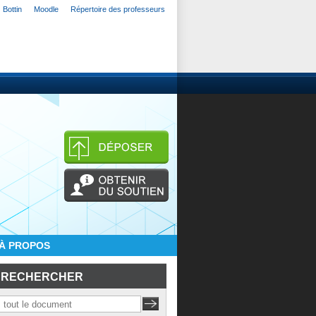
Bottin
Moodle
Répertoire des professeurs
À PROPOS
RECHERCHER