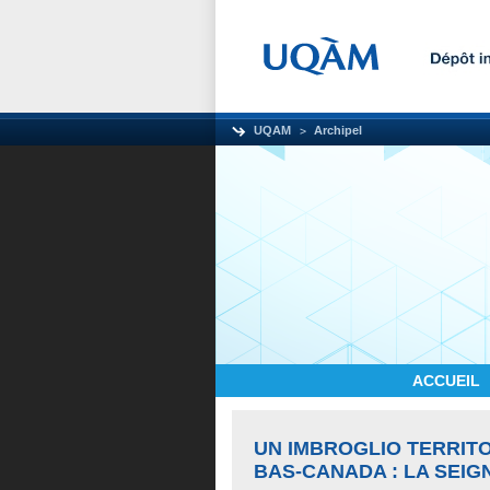
UQAM
Archipel
ACCUEIL
UN IMBROGLIO TERRIT
BAS-CANADA : LA SEIG