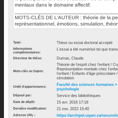
mentaux dans le domaine affectif.
___________________________________
MOTS-CLÉS DE L’AUTEUR : théorie de la p
représentationnel, émotions, simulation, théor
Thèse ou essai doctoral accepté
Type:
Informations
L'essai a été numérisé tel que trans
complémentaires:
Dumas, Claude
Directeur de thèse:
Théorie de l'esprit chez l'enfant / Co
Représentation mentale chez l'enfa
Mots-clés ou Sujets:
l'enfant / Enfants d'âge préscolaire 
simulation
Faculté des sciences humaines >
Unité d'appartenance:
psychologie
Service des bibliothèques
Déposé par:
15 avr. 2016 17:18
Date de dépôt:
21 nov. 2022 15:40
Dernière modification:
https://archipel.uqam.ca/secure/i
Adresse URL :