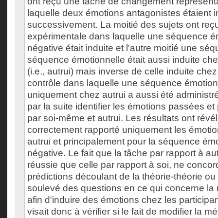
ont reçu une tâche de changement représent
laquelle deux émotions antagonistes étaient i
successivement. La moitié des sujets ont reç
expérimentale dans laquelle une séquence ém
négative était induite et l'autre moitié une s
séquence émotionnelle était aussi induite ch
(i.e., autrui) mais inverse de celle induite che
contrôle dans laquelle une séquence émotionne
uniquement chez autrui a aussi été administré
par la suite identifier les émotions passées e
par soi-même et autrui. Les résultats ont révél
correctement rapporté uniquement les émotio
autrui et principalement pour la séquence émo
négative. Le fait que la tâche par rapport à aut
réussie que celle par rapport à soi, ne conco
prédictions découlant de la théorie-théorie ou 
soulevé des questions en ce qui concerne la 
afin d'induire des émotions chez les participa
visait donc à vérifier si le fait de modifier la 