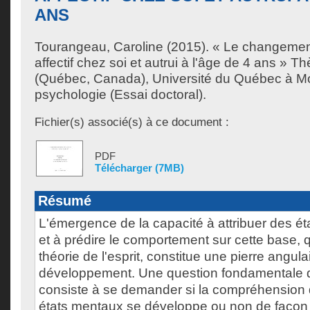
ANS
Tourangeau, Caroline
(2015). « Le changement
affectif chez soi et autrui à l'âge de 4 ans » T
(Québec, Canada), Université du Québec à Mo
psychologie (Essai doctoral).
Fichier(s) associé(s) à ce document :
PDF
Télécharger (7MB)
Résumé
L'émergence de la capacité à attribuer des ét
et à prédire le comportement sur cette base, 
théorie de l'esprit, constitue une pierre angula
développement. Une question fondamentale
consiste à se demander si la compréhension 
états mentaux se développe ou non de façon