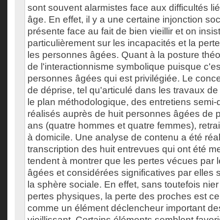
sont souvent alarmistes face aux difficultés l
âge. En effet, il y a une certaine injonction soc
présente face au fait de bien vieillir et on insis
particulièrement sur les incapacités et la per
les personnes âgées. Quant à la posture théori
de l'interactionnisme symbolique puisque c'es
personnes âgées qui est privilégiée. Le concep
de déprise, tel qu'articulé dans les travaux de
le plan méthodologique, des entretiens semi-di
réalisés auprès de huit personnes âgées de p
ans (quatre hommes et quatre femmes), retra
à domicile. Une analyse de contenu a été réali
transcription des huit entrevues qui ont été m
tendent à montrer que les pertes vécues par 
âgées et considérées significatives par elles 
la sphère sociale. En effet, sans toutefois nie
pertes physiques, la perte des proches est cen
comme un élément déclencheur important d
vieillissant. Certains éléments semblent favor