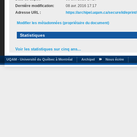
Dernière modification:
08 avr. 2016 17:17
Adresse URL :
https://archipel.uqam.ca/secure/id/eprint
Modifier les métadonnées (propriétaire du document)
Statistiques
Voir les statistiques sur cinq ans...
UQAM - Université du Québec à Montréal
Archipel
Nous écrire