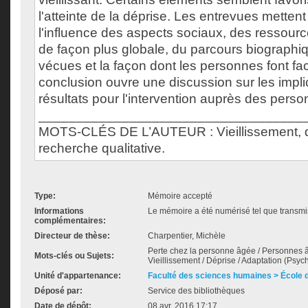
l'atteinte de la déprise. Les entrevues metten
l'influence des aspects sociaux, des ressourc
de façon plus globale, du parcours biographiq
vécues et la façon dont les personnes font fac
conclusion ouvre une discussion sur les impli
résultats pour l'intervention auprès des pers
___________________________________
MOTS-CLÉS DE L’AUTEUR : Vieillissement, dé
recherche qualitative.
Type:
Mémoire accepté
Informations
Le mémoire a été numérisé tel que transmis
complémentaires:
Directeur de thèse:
Charpentier, Michèle
Perte chez la personne âgée / Personnes âg
Mots-clés ou Sujets:
Vieillissement / Déprise / Adaptation (Psych
Unité d'appartenance:
Faculté des sciences humaines > École de
Déposé par:
Service des bibliothèques
Date de dépôt:
08 avr. 2016 17:17