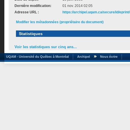
Dernière modification:
01 nov. 2014 02:05
Adresse URL :
https://archipel.uqam.ca/secure/id/eprint
Modifier les métadonnées (propriétaire du document)
Statistiques
Voir les statistiques sur cinq ans...
UQAM - Université du Québec à Montréal
Archipel
Nous écrire