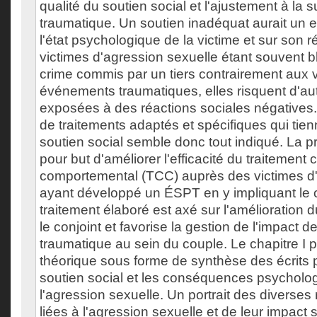
qualité du soutien social et l'ajustement à la
traumatique. Un soutien inadéquat aurait un e
l'état psychologique de la victime et sur son 
victimes d'agression sexuelle étant souvent 
crime commis par un tiers contrairement aux v
événements traumatiques, elles risquent d'aut
exposées à des réactions sociales négative
de traitements adaptés et spécifiques qui tie
soutien social semble donc tout indiqué. La p
pour but d'améliorer l'efficacité du traitement c
comportemental (TCC) auprès des victimes d'
ayant développé un ÉSPT en y impliquant le c
traitement élaboré est axé sur l'amélioration d
le conjoint et favorise la gestion de l'impact 
traumatique au sein du couple. Le chapitre I p
théorique sous forme de synthèse des écrits p
soutien social et les conséquences psycholo
l'agression sexuelle. Un portrait des diverses
liées à l'agression sexuelle et de leur impact su