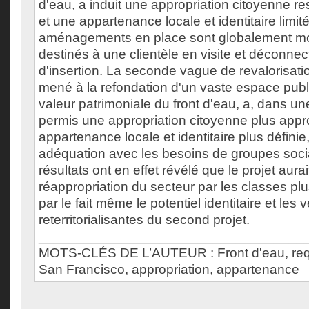
d'eau, a induit une appropriation citoyenne re
et une appartenance locale et identitaire limit
aménagements en place sont globalement mo
destinés à une clientèle en visite et déconnecté
d'insertion. La seconde vague de revalorisatio
mené à la refondation d'un vaste espace publi
valeur patrimoniale du front d'eau, a, dans u
permis une appropriation citoyenne plus appr
appartenance locale et identitaire plus définie,
adéquation avec les besoins de groupes socia
résultats ont en effet révélé que le projet aurai
réappropriation du secteur par les classes pl
par le fait même le potentiel identitaire et les 
reterritorialisantes du second projet.
___________________________________
MOTS-CLÉS DE L’AUTEUR : Front d'eau, requa
San Francisco, appropriation, appartenance