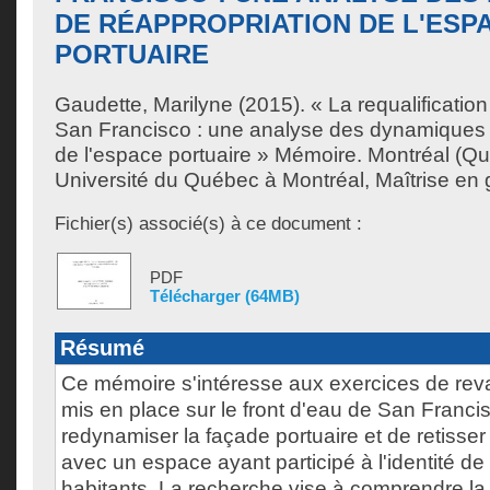
DE RÉAPPROPRIATION DE L'ESP
PORTUAIRE
Gaudette, Marilyne
(2015). « La requalification
San Francisco : une analyse des dynamiques 
de l'espace portuaire » Mémoire. Montréal (Q
Université du Québec à Montréal, Maîtrise en
Fichier(s) associé(s) à ce document :
PDF
Télécharger (64MB)
Résumé
Ce mémoire s'intéresse aux exercices de reva
mis en place sur le front d'eau de San Francis
redynamiser la façade portuaire et de retisser
avec un espace ayant participé à l'identité de l
habitants. La recherche vise à comprendre la