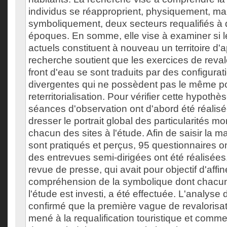
individus se réapproprient, physiquement, ma
symboliquement, deux secteurs requalifiés à d
époques. En somme, elle vise à examiner si
actuels constituent à nouveau un territoire d
recherche soutient que les exercices de reval
front d'eau se sont traduits par des configura
divergentes qui ne possèdent pas le même po
reterritorialisation. Pour vérifier cette hypothè
séances d'observation ont d'abord été réalisé
dresser le portrait global des particularités 
chacun des sites à l'étude. Afin de saisir la m
sont pratiqués et perçus, 95 questionnaires on
des entrevues semi-dirigées ont été réalisées
revue de presse, qui avait pour objectif d'affin
compréhension de la symbolique dont chacun
l'étude est investi, a été effectuée. L'analyse 
confirmé que la première vague de revalorisat
mené à la requalification touristique et comme