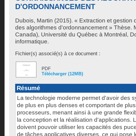
D'ORDONNANCEMENT
Dubois, Martin
(2015). « Extraction et gestio
des algorithmes d'ordonnancement » Thèse. 
Canada), Université du Québec à Montréal, Do
informatique.
Fichier(s) associé(s) à ce document :
PDF
Télécharger (12MB)
Résumé
La technologie moderne permet d'avoir des 
de plus en plus denses et comportant de plus
processeurs, menant ainsi à une grande flexibil
la conception et la réalisation d'applications
doivent pouvoir utiliser les capacités des puc
de tâches applicatives diverses, ce qui pose 