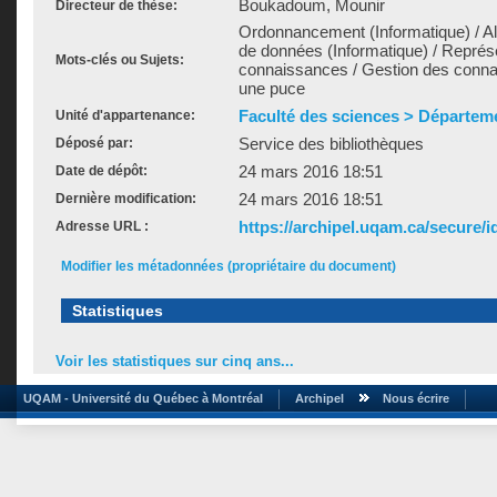
Boukadoum, Mounir
Directeur de thèse:
Ordonnancement (Informatique) / Al
de données (Informatique) / Représ
Mots-clés ou Sujets:
connaissances / Gestion des conn
une puce
Faculté des sciences > Départem
Unité d'appartenance:
Service des bibliothèques
Déposé par:
24 mars 2016 18:51
Date de dépôt:
24 mars 2016 18:51
Dernière modification:
https://archipel.uqam.ca/secure/i
Adresse URL :
Modifier les métadonnées (propriétaire du document)
Statistiques
Voir les statistiques sur cinq ans...
UQAM - Université du Québec à Montréal
Archipel
Nous écrire