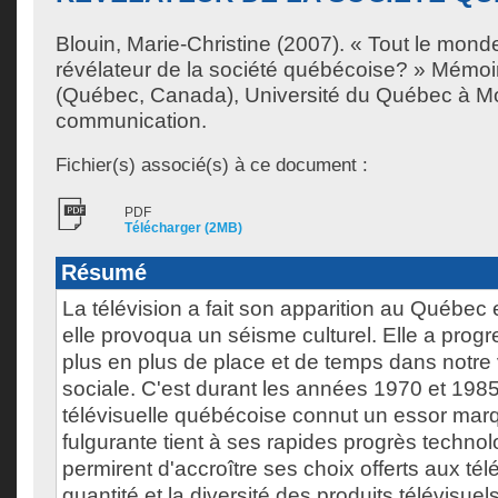
Blouin, Marie-Christine
(2007). « Tout le monde 
révélateur de la société québécoise? » Mémoi
(Québec, Canada), Université du Québec à Mon
communication.
Fichier(s) associé(s) à ce document :
PDF
Télécharger (2MB)
Résumé
La télévision a fait son apparition au Québec 
elle provoqua un séisme culturel. Elle a prog
plus en plus de place et de temps dans notre 
sociale. C'est durant les années 1970 et 1985 
télévisuelle québécoise connut un essor mar
fulgurante tient à ses rapides progrès technol
permirent d'accroître ses choix offerts aux té
quantité et la diversité des produits télévisu