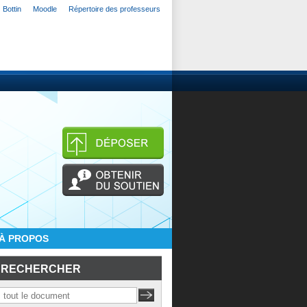
Bottin
Moodle
Répertoire des professeurs
À PROPOS
RECHERCHER