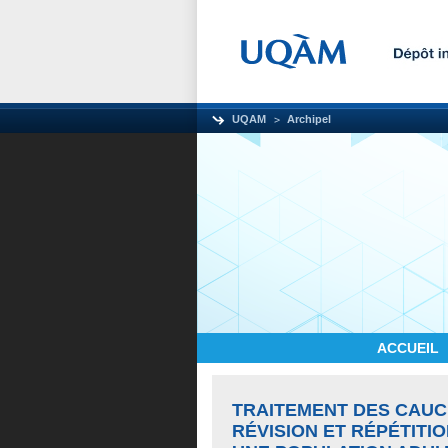
UQAM
Archipel
ACCUEIL
TRAITEMENT DES CAUC
RÉVISION ET RÉPÉTITI