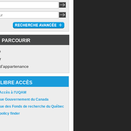
PARCOURIR
e
r
 d'appartenance
LIBRE ACCÈS
 Accès à l'UQAM
ique Gouvernement du Canada
ique des Fonds de recherche du Québec
olicy finder