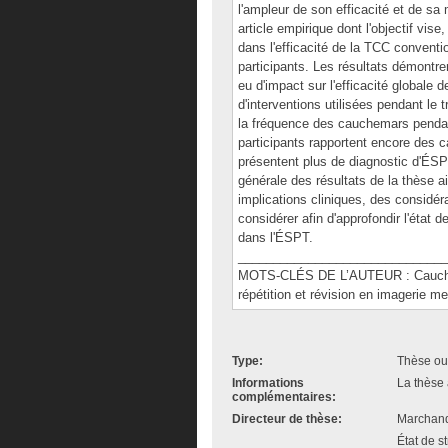
l'ampleur de son efficacité et de sa
article empirique dont l'objectif vise
dans l'efficacité de la TCC convent
participants. Les résultats démontr
eu d'impact sur l'efficacité globale 
d'interventions utilisées pendant le 
la fréquence des cauchemars pendant
participants rapportent encore des ca
présentent plus de diagnostic d'ÉSP
générale des résultats de la thèse ai
implications cliniques, des considé
considérer afin d'approfondir l'état
dans l'ÉSPT.
______________________________
MOTS-CLÉS DE L’AUTEUR : Cauchem
répétition et révision en imagerie m
Type:
Thèse ou
Informations
La thèse 
complémentaires:
Directeur de thèse:
Marchand
État de s