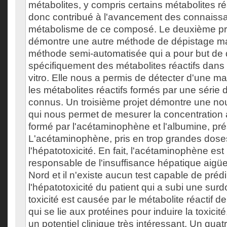
métabolites, y compris certains métabolites r
donc contribué à l'avancement des connaissa
métabolisme de ce composé. Le deuxième pro
démontre une autre méthode de dépistage mais
méthode semi-automatisée qui a pour but de 
spécifiquement des métabolites réactifs dans 
vitro. Elle nous a permis de détecter d'une man
les métabolites réactifs formés par une séri
connus. Un troisième projet démontre une no
qui nous permet de mesurer la concentration 
formé par l'acétaminophène et l'albumine, pr
L'acétaminophène, pris en trop grandes dose
l'hépatotoxicité. En fait, l'acétaminophène est
responsable de l'insuffisance hépatique aig
Nord et il n'existe aucun test capable de prédi
l'hépatotoxicité du patient qui a subi une sur
toxicité est causée par le métabolite réactif 
qui se lie aux protéines pour induire la toxicit
un potentiel clinique très intéressant. Un quat