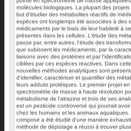
pointe en spectrométrie de masse appliquées 
molécules biologiques. La plupart des projets
but d'étudier des métabolites réactifs de mé
espèces ont longtemps été associées à des e
médicaments par le biais de leur habileté à se
présentes dans les cellules. L'étude des métab
passe par, entre autres, l'étude des transfor
que subissent les médicaments, par la caract
liaisons avec des protéines et par l'identificat
ciblées par ces espèces réactives. Dans cette
nouvelles méthodes analytiques sont présenté
d'identifier, caractériser et quantifier des métab
leurs adduits protéiques. Le premier projet en 
spectrométrie de masse à haute résolution pou
métabolisme de l'atrazine et trois de ses anal
est un pesticide controversé qui pourrait avoir
chez les humains et les animaux aquatiques.
composé a été étudié d'une manière exhausti
méthode de dépistage a réussi à trouver plu