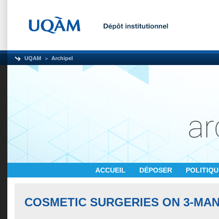
UQAM
Archipel
ACCUEIL
DÉPOSER
POLITIQ
COSMETIC SURGERIES ON 3-MA