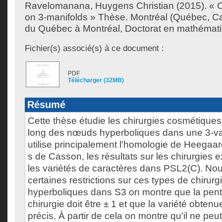
Ravelomanana, Huygens Christian
(2015). « 
on 3-manifolds » Thèse. Montréal (Québec, Ca
du Québec à Montréal, Doctorat en mathémat
Fichier(s) associé(s) à ce document :
PDF
Télécharger (32MB)
Résumé
Cette thèse étudie les chirurgies cosmétiques
long des nœuds hyperboliques dans une 3-var
utilise principalement l'homologie de Heegaard
s de Casson, les résultats sur les chirurgies 
les variétés de caractères dans PSL2(C). No
certaines restrictions sur ces types de chirur
hyperboliques dans S3 on montre que la pente
chirurgie doit être ± 1 et que la variété obtenu
précis. À partir de cela on montre qu'il ne peu