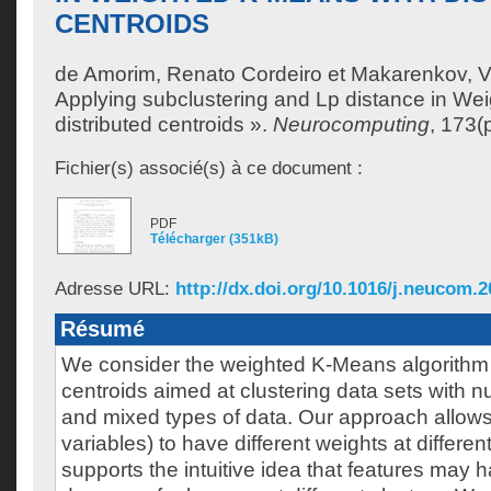
CENTROIDS
de Amorim, Renato Cordeiro
et
Makarenkov, V
Applying subclustering and Lp distance in We
distributed centroids ».
Neurocomputing
, 173(
Fichier(s) associé(s) à ce document :
PDF
Télécharger (351kB)
Adresse URL:
http://dx.doi.org/10.1016/j.neucom.2
Résumé
We consider the weighted K-Means algorithm w
centroids aimed at clustering data sets with n
and mixed types of data. Our approach allows g
variables) to have different weights at different
supports the intuitive idea that features may h