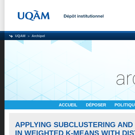
UQAM
Archipel
ACCUEIL
DÉPOSER
POLITIQ
APPLYING SUBCLUSTERING AND 
IN WEIGHTED K-MEANS WITH DI