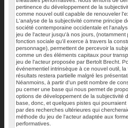
théâtrales performatives. Nous tentons de dé
pertinence du développement de la subjectivit
comme nouvel outil capable de renouveler l'e
L'analyse de la subjectivité comme principe 
société contemporaine occidentale et l'analys
jeu de l'acteur jusqu'à nos jours, (notamment 
fonction sociale qu'il exerce à travers la cons
personnage), permettent de percevoir la subjec
comme un des éléments capitaux pour transpo
jeu de l'acteur proposée par Bertolt Brecht. P
événementiel intrinsèque à ce nouvel outil, la 
résultats restera partielle malgré les présenta
Néanmoins, à partir d'un petit nombre de con
pu cerner une base qui nous permet de propos
options de développement de la subjectivité d
base, donc, et quelques pistes qui pourraien
par des recherches ultérieures qui chercheraie
méthode du jeu de l'acteur adaptée aux forme
performatives.