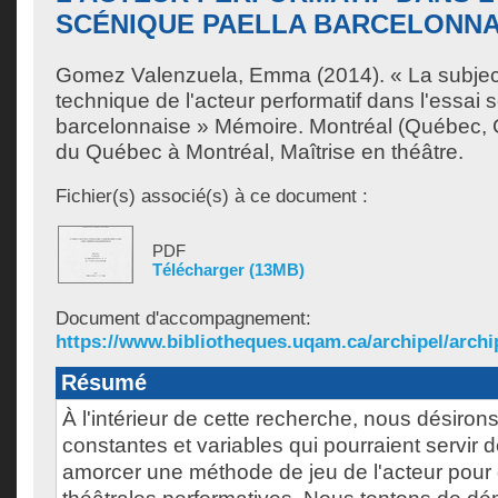
SCÉNIQUE PAELLA BARCELONNA
Gomez Valenzuela, Emma
(2014). « La subjec
technique de l'acteur performatif dans l'essai 
barcelonnaise » Mémoire. Montréal (Québec, 
du Québec à Montréal, Maîtrise en théâtre.
Fichier(s) associé(s) à ce document :
PDF
Télécharger (13MB)
Document d'accompagnement:
https://www.bibliotheques.uqam.ca/archipel/archip
Résumé
À l'intérieur de cette recherche, nous désirons
constantes et variables qui pourraient servir 
amorcer une méthode de jeu de l'acteur pour