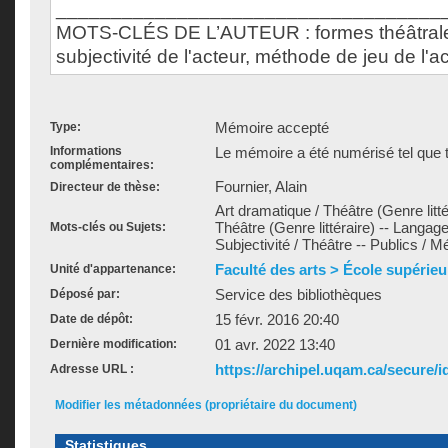
___________________________________
MOTS-CLÉS DE L’AUTEUR : formes théâtrales
subjectivité de l'acteur, méthode de jeu de l'a
Mémoire accepté
Type:
Informations
Le mémoire a été numérisé tel que t
complémentaires:
Fournier, Alain
Directeur de thèse:
Art dramatique / Théâtre (Genre litté
Théâtre (Genre littéraire) -- Langage
Mots-clés ou Sujets:
Subjectivité / Théâtre -- Publics / 
Faculté des arts > École supérieu
Unité d'appartenance:
Service des bibliothèques
Déposé par:
15 févr. 2016 20:40
Date de dépôt:
01 avr. 2022 13:40
Dernière modification:
https://archipel.uqam.ca/secure/i
Adresse URL :
Modifier les métadonnées (propriétaire du document)
Statistiques