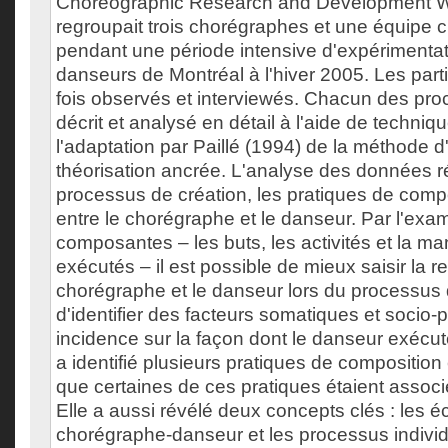
Choreographic Research and Development W
regroupait trois chorégraphes et une équipe
pendant une période intensive d'expérimentat
danseurs de Montréal à l'hiver 2005. Les parti
fois observés et interviewés. Chacun des proc
décrit et analysé en détail à l'aide de techniq
l'adaptation par Paillé (1994) de la méthode d
théorisation ancrée. L'analyse des données ré
processus de création, les pratiques de compos
entre le chorégraphe et le danseur. Par l'exa
composantes – les buts, les activités et la ma
exécutés – il est possible de mieux saisir la re
chorégraphe et le danseur lors du processus 
d'identifier des facteurs somatiques et socio-
incidence sur la façon dont le danseur exécut
a identifié plusieurs pratiques de composition
que certaines de ces pratiques étaient associé
Elle a aussi révélé deux concepts clés : les 
chorégraphe-danseur et les processus indivi