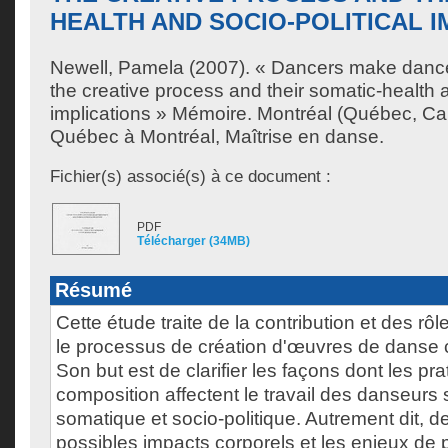
HEALTH AND SOCIO-POLITICAL I
Newell, Pamela
(2007). « Dancers make dance 
the creative process and their somatic-health a
implications » Mémoire. Montréal (Québec, Ca
Québec à Montréal, Maîtrise en danse.
Fichier(s) associé(s) à ce document :
PDF
Télécharger (34MB)
Résumé
Cette étude traite de la contribution et des r
le processus de création d'œuvres de danse
Son but est de clarifier les façons dont les pr
composition affectent le travail des danseurs 
somatique et socio-politique. Autrement dit, d
possibles impacts corporels et les enjeux de 