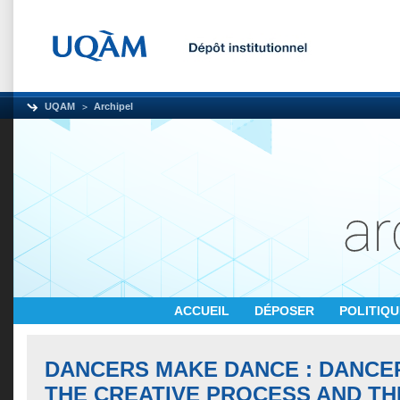
UQAM
Archipel
ACCUEIL
DÉPOSER
POLITIQ
DANCERS MAKE DANCE : DANCER
THE CREATIVE PROCESS AND TH