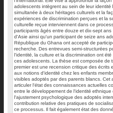
l'international. Elle vise à approfondir la faço
adolescents intègrent au sein de leur identit
simultanée à deux héritages culturels et la fa
expériences de discrimination perçues et la so
culturelle reçue interviennent dans ce proces
participants âgés entre douze et dix-sept ans
d'Asie ainsi qu'un participant de seize ans ad
République du Ghana ont accepté de participe
recherche. Des entrevues semi-structurées por
l'identité, la culture et la discrimination ont 
ces adolescents. La thèse est composée de tro
premier est une recension critique des écrits
aux notions d'identité chez les enfants memb
visibles adoptés par des parents blancs. Cet a
articuler l'état des connaissances actuelles co
entre le développement de l'identité ethnique 
l'ajustement psychologique des adoptés interr
contribution relative des pratiques de socialis
ce processus. Il fait également état des donn