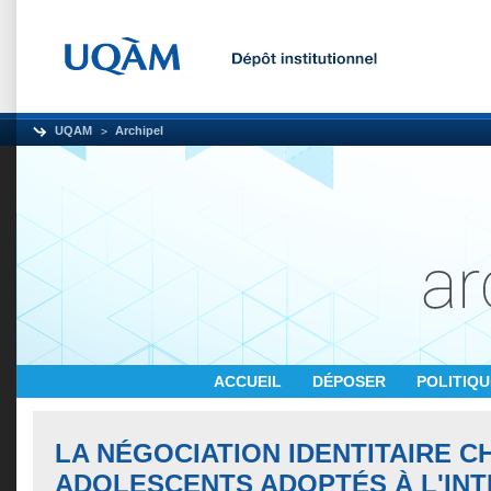
UQAM
Archipel
ACCUEIL
DÉPOSER
POLITIQ
LA NÉGOCIATION IDENTITAIRE C
ADOLESCENTS ADOPTÉS À L'IN