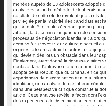
menées auprès de 13 adolescents adoptés de
analysées selon la méthode de la théorisatio
résultats de cette étude révèlent que la stratég
privilégiée par la majorité des candidats est l'
qui semble être la plus économique au plan 
ailleurs, la discrimination joue un rôle consid
processus de négociation identitaire : alors q
certains à surinvestir leur culture d'accueil au
origines, elle en contraint d'autres à conjuguer
qui devient dès lors un obstacle dans leur capa
Finalement, étant donné la richesse distincti
soulevé dans l'entrevue menée auprès du dern
adopté de la République du Ghana, en ce qui 
expériences de discrimination et à leur influe
identitaire, une analyse de cas phénoménolo
dans une perspective clinique constitue le tro
article. Cette analyse révèle la façon dont l'e
des expériences de discrimination contraint ce