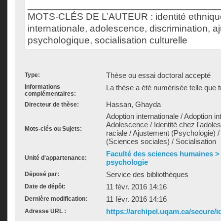
___________________________________
MOTS-CLÉS DE L’AUTEUR : identité ethnique
internationale, adolescence, discrimination, 
psychologique, socialisation culturelle
Thèse ou essai doctoral accepté
Type:
Informations
La thèse a été numérisée telle que t
complémentaires:
Hassan, Ghayda
Directeur de thèse:
Adoption internationale / Adoption int
Adolescence / Identité chez l'adoles
Mots-clés ou Sujets:
raciale / Ajustement (Psychologie)
(Sciences sociales) / Socialisation
Faculté des sciences humaines >
Unité d'appartenance:
psychologie
Service des bibliothèques
Déposé par:
11 févr. 2016 14:16
Date de dépôt:
11 févr. 2016 14:16
Dernière modification:
https://archipel.uqam.ca/secure/i
Adresse URL :