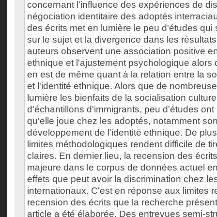
concernant l'influence des expériences de dis
négociation identitaire des adoptés interracia
des écrits met en lumière le peu d'études qu
sur le sujet et la divergence dans les résultat
auteurs observent une association positive entr
ethnique et l'ajustement psychologique alors q
en est de même quant à la relation entre la soc
et l'identité ethnique. Alors que de nombreus
lumière les bienfaits de la socialisation cultur
d'échantillons d'immigrants, peu d'études ont
qu'elle joue chez les adoptés, notamment son 
développement de l'identité ethnique. De pl
limites méthodologiques rendent difficile de t
claires. En dernier lieu, la recension des écri
majeure dans le corpus de données actuel en c
effets que peut avoir la discrimination chez l
internationaux. C'est en réponse aux limites r
recension des écrits que la recherche présen
article a été élaborée. Des entrevues semi-str