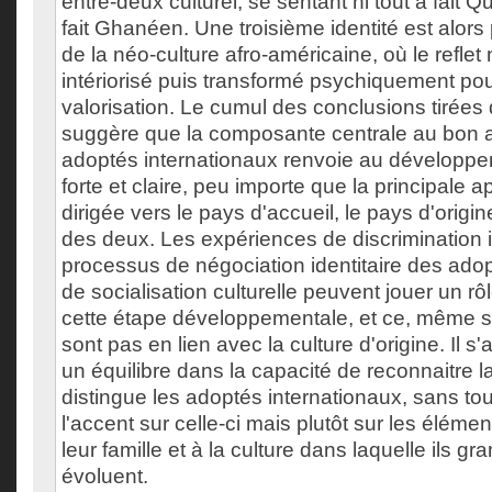
entre-deux culturel, se sentant ni tout à fait Q
fait Ghanéen. Une troisième identité est alors p
de la néo-culture afro-américaine, où le reflet 
intériorisé puis transformé psychiquement po
valorisation. Le cumul des conclusions tirées d
suggère que la composante centrale au bon 
adoptés internationaux renvoie au développem
forte et claire, peu importe que la principale 
dirigée vers le pays d'accueil, le pays d'orig
des deux. Les expériences de discrimination i
processus de négociation identitaire des adop
de socialisation culturelle peuvent jouer un r
cette étape développementale, et ce, même si 
sont pas en lien avec la culture d'origine. Il s'
un équilibre dans la capacité de reconnaitre la
distingue les adoptés internationaux, sans tou
l'accent sur celle-ci mais plutôt sur les élémen
leur famille et à la culture dans laquelle ils gr
évoluent.