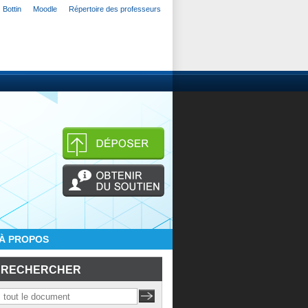
Bottin
Moodle
Répertoire des professeurs
À PROPOS
RECHERCHER