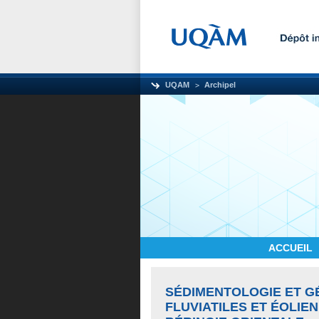
UQAM
Archipel
ACCUEIL
SÉDIMENTOLOGIE ET 
FLUVIATILES ET ÉOLIE