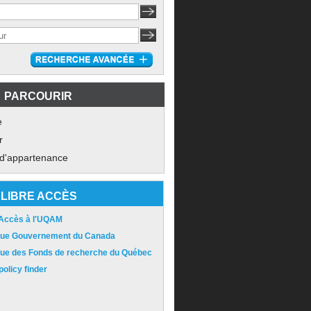
PARCOURIR
e
r
 d'appartenance
LIBRE ACCÈS
 Accès à l'UQAM
ique Gouvernement du Canada
ique des Fonds de recherche du Québec
olicy finder