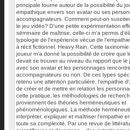
principale tourne autour de la possibilité du j
empathique envers son avatar ou ses perso
accompagnateurs. Comment peut-on susciter
le jeu vidéo? D'une petite expérimentation eff
séminaire de maîtrise, celle-ci m'a permis d'é
typologie de l'expérience vécue de l'empathi
à récit fictionnel, Heavy Rain. Cette taxinomi
joueur m'a donné la possibilité de croire que l
devait se trouver au niveau du rapport que le
avec son avatar et les personnages rencontrés
accompagnateurs ou non. De ces types spécu
retenu une attention particulière, l'empathie d
de créer et de mettre en relation les personn
cette pratique, les méthodologies de recherch
proviennent des théories herméneutiques et
phénoménologiques. La méthode herméneuti
interpréter, expliquer et maîtriser l'empathie e
toute sa complexité. Par une revue de littératur