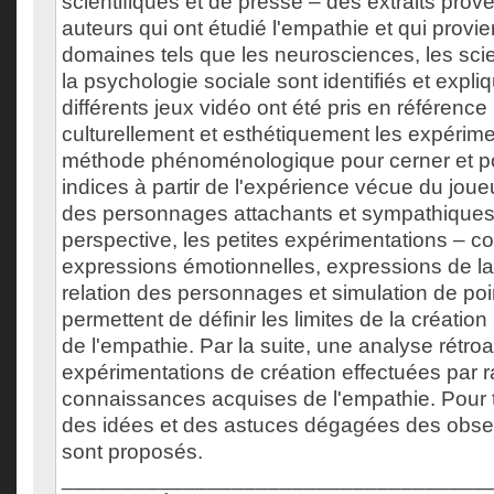
scientifiques et de presse – des extraits prov
auteurs qui ont étudié l'empathie et qui provie
domaines tels que les neurosciences, les sc
la psychologie sociale sont identifiés et expliq
différents jeux vidéo ont été pris en référence
culturellement et esthétiquement les expérime
méthode phénoménologique pour cerner et p
indices à partir de l'expérience vécue du joueu
des personnages attachants et sympathiques
perspective, les petites expérimentations – co
expressions émotionnelles, expressions de la
relation des personnages et simulation de poi
permettent de définir les limites de la créatio
de l'empathie. Par la suite, une analyse rétro
expérimentations de création effectuées par 
connaissances acquises de l'empathie. Pour t
des idées et des astuces dégagées des obser
sont proposés.
___________________________________