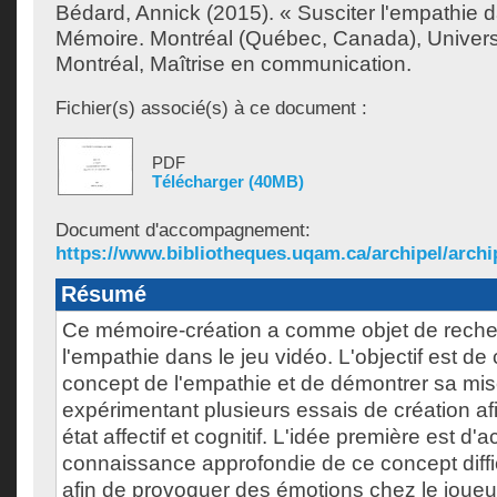
Bédard, Annick
(2015). « Susciter l'empathie d
Mémoire. Montréal (Québec, Canada), Univer
Montréal, Maîtrise en communication.
Fichier(s) associé(s) à ce document :
PDF
Télécharger (40MB)
Document d'accompagnement:
https://www.bibliotheques.uqam.ca/archipel/archip
Résumé
Ce mémoire-création a comme objet de recher
l'empathie dans le jeu vidéo. L'objectif est d
concept de l'empathie et de démontrer sa mis
expérimentant plusieurs essais de création af
état affectif et cognitif. L'idée première est d'
connaissance approfondie de ce concept diffic
afin de provoquer des émotions chez le joueu