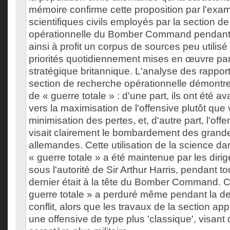
mémoire confirme cette proposition par l'exa
scientifiques civils employés par la section d
opérationnelle du Bomber Command pendant le
ainsi à profit un corpus de sources peu utilisé
priorités quotidiennement mises en œuvre p
stratégique britannique. L'analyse des rapport
section de recherche opérationnelle démontre 
de « guerre totale » : d'une part, ils ont été av
vers la maximisation de l'offensive plutôt que
minimisation des pertes, et, d'autre part, l'of
visait clairement le bombardement des grande
allemandes. Cette utilisation de la science da
« guerre totale » a été maintenue par les dirig
sous l'autorité de Sir Arthur Harris, pendant t
dernier était à la tête du Bomber Command. C
guerre totale » a perduré même pendant la d
conflit, alors que les travaux de la section a
une offensive de type plus 'classique', visant 