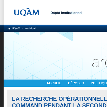
UQAM
Archipel
ACCUEIL
DÉPOSER
POLITIQ
LA RECHERCHE OPÉRATIONNEL
COMMAND PENDANT LA SECOND