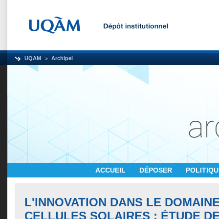
UQAM
Archipel
ACCUEIL
DÉPOSER
POLITIQ
L'INNOVATION DANS LE DOMAIN
CELLULES SOLAIRES : ÉTUDE D