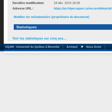
Dernière modification:
18 déc. 2015 18:26
Adresse URL :
https://archipel.uqam.ca/secure/id/eprint
Modifier les métadonnées (propriétaire du document)
Statistiques
Voir les statistiques sur cinq ans...
UQAM - Université du Québec à Montréal
Archipel
Nous écrire