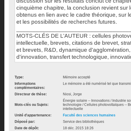
discussion sur les résultats conclut ce chapit
cinquième chapitre, la conclusion revient sur l
obtenus en lien avec le cadre théorique, sur le
et les possibilités de recherches futures.
___________________________________
MOTS-CLÉS DE L’AUTEUR : cellules photovol
intellectuelle, brevets, citations de brevet, str
et brevets, R&D, dynamique d'agglomération
d'innovation, transfert technologique, innovati
Type:
Mémoire accepté
Informations
Le mémoire a été numérisé tel que transmis
complémentaires:
Directeur de thèse:
Niosi, Jorge
Énergie solaire -- Innovations / Industrie so
Mots-clés ou Sujets:
technologie / Cellules photovoltaïques -- Br
intellectuelle
Unité d'appartenance:
Faculté des sciences humaines
Déposé par:
Service des bibliothèques
Date de dépôt:
18 déc. 2015 18:26