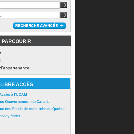
PARCOURIR
e
r
 d'appartenance
LIBRE ACCÈS
 Accès à l'UQAM
ique Gouvernement du Canada
ique des Fonds de recherche du Québec
olicy finder