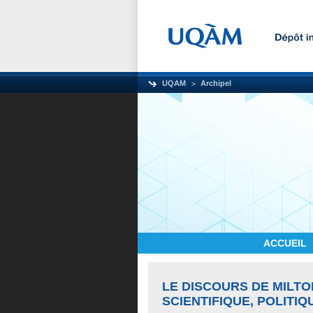
UQAM
Archipel
ACCUEIL
LE DISCOURS DE MILT
SCIENTIFIQUE, POLITIQ