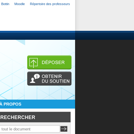
Bottin
Moodle
Répertoire des professeurs
À PROPOS
RECHERCHER