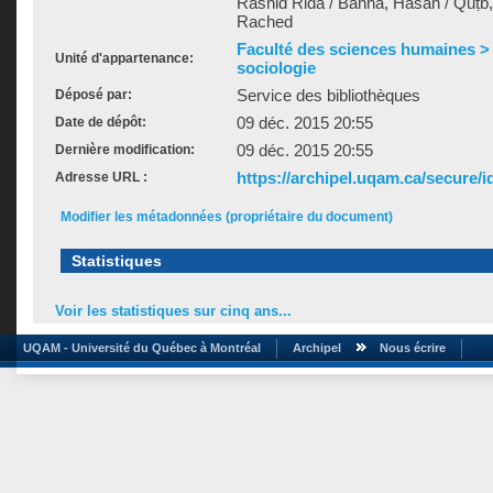
Rashid Rida / Bannā, Hasan / Quṭb
Rached
Faculté des sciences humaines >
Unité d'appartenance:
sociologie
Service des bibliothèques
Déposé par:
09 déc. 2015 20:55
Date de dépôt:
09 déc. 2015 20:55
Dernière modification:
https://archipel.uqam.ca/secure/i
Adresse URL :
Modifier les métadonnées (propriétaire du document)
Statistiques
Voir les statistiques sur cinq ans...
UQAM - Université du Québec à Montréal
Archipel
Nous écrire