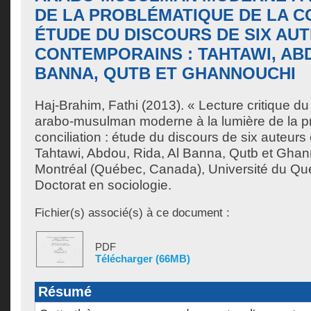
DE LA PROBLÉMATIQUE DE LA CO
ÉTUDE DU DISCOURS DE SIX AU
CONTEMPORAINS : TAHTAWI, ABD
BANNA, QUTB ET GHANNOUCHI
Haj-Brahim, Fathi
(2013). « Lecture critique du
arabo-musulman moderne à la lumière de la p
conciliation : étude du discours de six auteur
Tahtawi, Abdou, Rida, Al Banna, Qutb et Gha
Montréal (Québec, Canada), Université du Qu
Doctorat en sociologie.
Fichier(s) associé(s) à ce document :
PDF
Télécharger (66MB)
Résumé