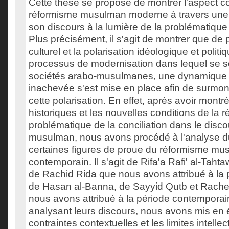
Cette thèse se propose de montrer l'aspect co
réformisme musulman moderne à travers une l
son discours à la lumière de la problématique d
Plus précisément, il s'agit de montrer que de 
culturel et la polarisation idéologique et polit
processus de modernisation dans lequel se 
sociétés arabo-musulmanes, une dynamique c
inachevée s'est mise en place afin de surmon
cette polarisation. En effet, après avoir montr
historiques et les nouvelles conditions de la
problématique de la conciliation dans le disc
musulman, nous avons procédé à l'analyse d
certaines figures de proue du réformisme m
contemporain. Il s'agit de Rifa'a Rafi' al-Tah
de Rachid Rida que nous avons attribué à la 
de Hasan al-Banna, de Sayyid Qutb et Rach
nous avons attribué à la période contemporai
analysant leurs discours, nous avons mis en 
contraintes contextuelles et les limites intelle