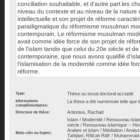
conciliation souhaitable, et d'autre part les 
niveau du contexte et au niveau de la nature de
intellectuelle et son projet de réforme caractér
paradigmatique du réformisme musulman mo
contemporain. Le réformisme musulman mode
avait comme idée force de son projet de réfo
de l'islam tandis que celui du 20e siècle et de
contemporaine, que nous avons qualifié d'isla
l'islamisation de la modernité comme idée for
réforme.
Thèse ou essai doctoral accepté
Type:
Informations
La thèse a été numérisée telle que t
complémentaires:
Antonius, Rachad
Directeur de thèse:
Islam / Modernité / Renouveau islam
siècle / Renouveau islamique -- Histo
Arabes et islam / Médiation / Analys
Mots-clés ou Sujets:
Ṭahṭāwī, Rifāʻah Rāfiʻ / Muhamma