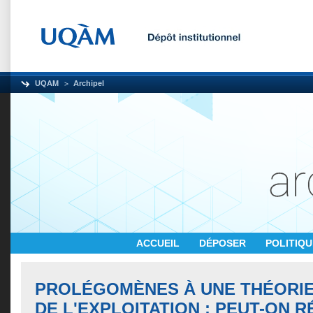
UQAM
Archipel
ACCUEIL
DÉPOSER
POLITIQ
PROLÉGOMÈNES À UNE THÉORI
DE L'EXPLOITATION : PEUT-ON R