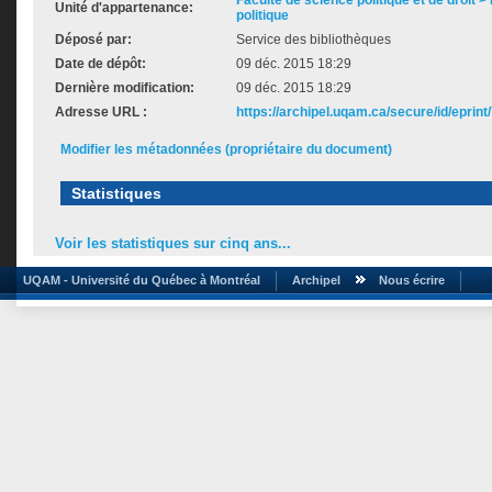
Faculté de science politique et de droit
Unité d'appartenance:
politique
Déposé par:
Service des bibliothèques
Date de dépôt:
09 déc. 2015 18:29
Dernière modification:
09 déc. 2015 18:29
Adresse URL :
https://archipel.uqam.ca/secure/id/eprint
Modifier les métadonnées (propriétaire du document)
Statistiques
Voir les statistiques sur cinq ans...
UQAM - Université du Québec à Montréal
Archipel
Nous écrire