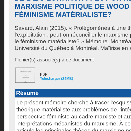
MARXISME POLITIQUE DE WOOD 
FÉMINISME MATÉRIALISTE?
Savard, Alain
(2015). « Prolégomènes à une th
l'exploitation : peut-on réconcilier le marxisme
le féminisme matérialiste? » Mémoire. Montré
Université du Québec à Montréal, Maîtrise en s
Fichier(s) associé(s) à ce document :
PDF
Télécharger (24MB)
Résumé
Le présent mémoire cherche à tracer l'esqui
théorique matérialiste aux problèmes de l'inté
perspective féministe au cadre marxiste et a
interprétations mécanistes du marxisme. À cet
articule les principales thèses du marxisme po