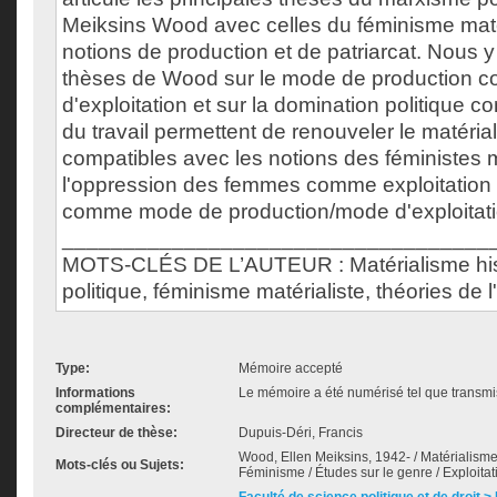
Meiksins Wood avec celles du féminisme matér
notions de production et de patriarcat. Nous 
thèses de Wood sur le mode de production
d'exploitation et sur la domination politique 
du travail permettent de renouveler le matéri
compatibles avec les notions des féministes m
l'oppression des femmes comme exploitation e
comme mode de production/mode d'exploitati
___________________________________
MOTS-CLÉS DE L’AUTEUR : Matérialisme his
politique, féminisme matérialiste, théories de l
Type:
Mémoire accepté
Informations
Le mémoire a été numérisé tel que transmis
complémentaires:
Directeur de thèse:
Dupuis-Déri, Francis
Wood, Ellen Meiksins, 1942- / Matérialisme
Mots-clés ou Sujets:
Féminisme / Études sur le genre / Exploitat