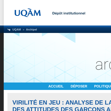
UQAM
Archipel
ACCUEIL
DÉPOSER
POLITIQ
VIRILITÉ EN JEU : ANALYSE DE L
DES ATTITUDES DES GARÇONS 