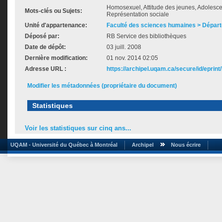
Homosexuel, Attitude des jeunes, Adolescen
Mots-clés ou Sujets:
Représentation sociale
Unité d'appartenance:
Faculté des sciences humaines > Départ
Déposé par:
RB Service des bibliothèques
Date de dépôt:
03 juill. 2008
Dernière modification:
01 nov. 2014 02:05
Adresse URL :
https://archipel.uqam.ca/secure/id/eprint
Modifier les métadonnées (propriétaire du document)
Statistiques
Voir les statistiques sur cinq ans...
UQAM - Université du Québec à Montréal
Archipel
Nous écrire