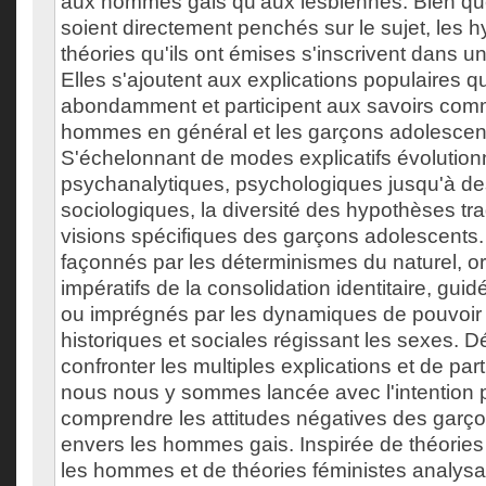
aux hommes gais qu'aux lesbiennes. Bien qu
soient directement penchés sur le sujet, les h
théories qu'ils ont émises s'inscrivent dans 
Elles s'ajoutent aux explications populaires qu
abondamment et participent aux savoirs com
hommes en général et les garçons adolescents
S'échelonnant de modes explicatifs évolutionn
psychanalytiques, psychologiques jusqu'à d
sociologiques, la diversité des hypothèses tra
visions spécifiques des garçons adolescents. I
façonnés par les déterminismes du naturel, or
impératifs de la consolidation identitaire, gui
ou imprégnés par les dynamiques de pouvoir 
historiques et sociales régissant les sexes. 
confronter les multiples explications et de par
nous nous y sommes lancée avec l'intention 
comprendre les attitudes négatives des garç
envers les hommes gais. Inspirée de théories
les hommes et de théories féministes analysan