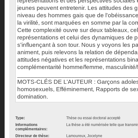
représentations et des perspectives sociales e
jeunes peuvent entretenir. Les attitudes des g
niveau des hommes gais que de l'obéissance
la virilité, sont marquées en somme par la comp
Cette complexité ouvre sur deux tableaux, cel
représentations et celui des dynamiques de 
s'influençant à son tour. Nous y voyons les p
animent, puis relevons la relation de dépenda
attitudes négatives et les représentations bina
complémentarité homme/femme, masculinité/f
___________________________________
MOTS-CLÉS DE L’AUTEUR : Garçons adole
homosexuels, Efféminement, Rapports de se
domination.
Type:
Thèse ou essai doctoral accepté
Informations
La thèse a été numérisée telle que transmis
complémentaires:
Directeur de thèse:
Lamoureux, Jocelyne