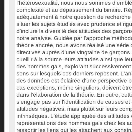
l'hétérosexualité, nous nous sommes d'emblé
complexité et au dépassement du binaire. R
adéquatement à notre question de recherche 
situer les sujets étudiés avec prudence et rigue
d'inclure la diversité des attitudes des garç
notre analyse. Guidée par l'approche méthod
théorie ancrée, nous avons réalisé une série 
directives auprès d'une vingtaine de garçons
cueillir à la source leurs attitudes ainsi que l
des hommes gais, explorant successivement
sens sur lesquels ces derniers reposent. L'
des données est éclairée d'une perspective 
cas exceptions, même singuliers, doivent êtr
dans l'élaboration de la théorie. En outre, cet
s'engage pas sur l'identification de causes et
attitudes négatives, mais plutôt sur leurs co
intrinsèques. L'étude appliquée des attitudes 
représentations des hommes gais chez les ad
ressortir les liens qui les attachent aux constr