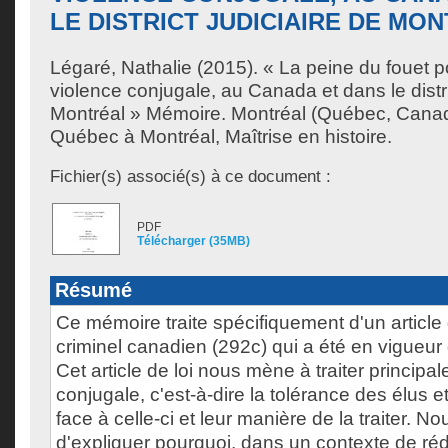
LE DISTRICT JUDICIAIRE DE MO
Légaré, Nathalie
(2015). « La peine du fouet p
violence conjugale, au Canada et dans le distri
Montréal » Mémoire. Montréal (Québec, Canad
Québec à Montréal, Maîtrise en histoire.
Fichier(s) associé(s) à ce document :
PDF
Télécharger (35MB)
Résumé
Ce mémoire traite spécifiquement d'un article
criminel canadien (292c) qui a été en vigueu
Cet article de loi nous mène à traiter principa
conjugale, c'est-à-dire la tolérance des élus e
face à celle-ci et leur manière de la traiter. N
d'expliquer pourquoi, dans un contexte de ré