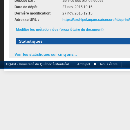
Déposé par:
Service des bibliothèques
Date de dépôt:
27 nov. 2015 19:15
Dernière modification:
27 nov. 2015 19:15
Adresse URL :
https://archipel.uqam.ca/secure/id/eprint
Modifier les métadonnées (propriétaire du document)
Statistiques
Voir les statistiques sur cinq ans...
UQAM - Université du Québec à Montréal
Archipel
Nous écrire