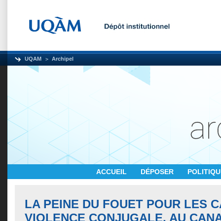
UQAM
Archipel
ACCUEIL
DÉPOSER
POLITIQ
LA PEINE DU FOUET POUR LES 
VIOLENCE CONJUGALE, AU CAN