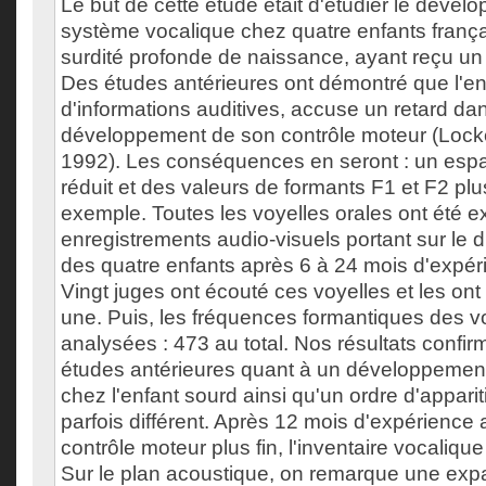
Le but de cette étude était d'étudier le déve
système vocalique chez quatre enfants françai
surdité profonde de naissance, ayant reçu un 
Des études antérieures ont démontré que l'enf
d'informations auditives, accuse un retard dan
développement de son contrôle moteur (Lock
1992). Les conséquences en seront : un esp
réduit et des valeurs de formants F1 et F2 pl
exemple. Toutes les voyelles orales ont été ex
enregistrements audio-visuels portant sur le 
des quatre enfants après 6 à 24 mois d'expér
Vingt juges ont écouté ces voyelles et les ont 
une. Puis, les fréquences formantiques des vo
analysées : 473 au total. Nos résultats confi
études antérieures quant à un développement 
chez l'enfant sourd ainsi qu'un ordre d'appari
parfois différent. Après 12 mois d'expérience 
contrôle moteur plus fin, l'inventaire vocalique
Sur le plan acoustique, on remarque une exp