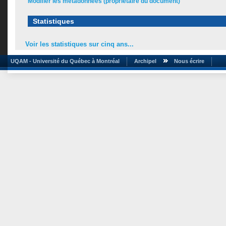
Modifier les métadonnées (propriétaire du document)
Statistiques
Voir les statistiques sur cinq ans...
UQAM - Université du Québec à Montréal
Archipel
Nous écrire