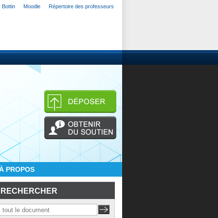
Bottin
Moodle
Répertoire des professeurs
À PROPOS
RECHERCHER