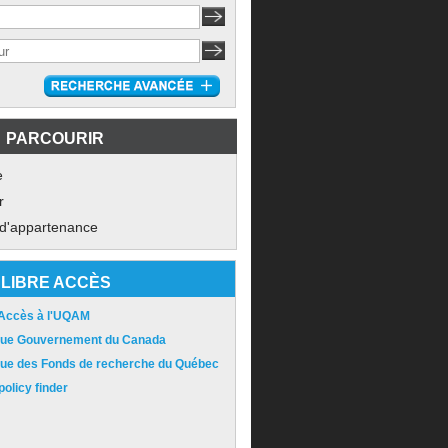
PARCOURIR
e
r
 d'appartenance
LIBRE ACCÈS
 Accès à l'UQAM
ique Gouvernement du Canada
ique des Fonds de recherche du Québec
olicy finder