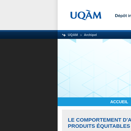
UQAM
Archipel
ACCUEIL
LE COMPORTEMENT D'
PRODUITS ÉQUITABLES 