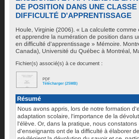
DE POSITION DANS UNE CLASSE
DIFFICULTÉ D'APPRENTISSAGE
Houle, Virginie
(2006). « La calculette comme o
et apprendre la numération de position dans u
en difficulté d'apprentissage » Mémoire. Mont
Canada), Université du Québec à Montréal, Ma
Fichier(s) associé(s) à ce document :
PDF
Télécharger (25MB)
Résumé
Nous avons appris, lors de notre formation d
adaptation scolaire, l'importance de la dévolu
l'élève. Or, dans la pratique, nous constato
d'enseignants ont de la difficulté à élaborer de
privilégient la dévolution du savoir et ce, part