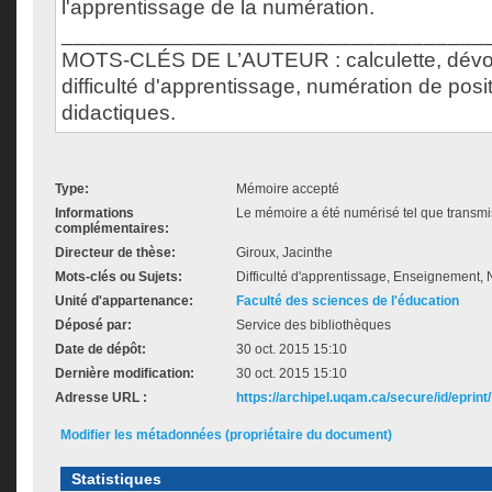
l'apprentissage de la numération.
___________________________________
MOTS-CLÉS DE L’AUTEUR : calculette, dévolu
difficulté d'apprentissage, numération de posit
didactiques.
Type:
Mémoire accepté
Informations
Le mémoire a été numérisé tel que transmis
complémentaires:
Directeur de thèse:
Giroux, Jacinthe
Mots-clés ou Sujets:
Difficulté d'apprentissage, Enseignement, 
Unité d'appartenance:
Faculté des sciences de l'éducation
Déposé par:
Service des bibliothèques
Date de dépôt:
30 oct. 2015 15:10
Dernière modification:
30 oct. 2015 15:10
Adresse URL :
https://archipel.uqam.ca/secure/id/eprint
Modifier les métadonnées (propriétaire du document)
Statistiques