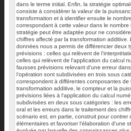
dans le terme initial. Enfin, la stratégie optima
consiste à considérer la valeur de la puissan
transformation et à identifier ensuite le nom
correspondant à cette valeur dans le nombre in
stratégie peut être adaptée pour ne considér
chiffres affecté par la transformation additive
données nous a permis de différencier deux 
prévisions : celles qui relèvent de l'interprétat
celles qui relèvent de l'application du calcul
fausses prévisions relevant d'une erreur dans 
l'opération sont subdivisées en trois sous cat
correspondent à différentes composantes de l'
transformation additive, le compteur et la pu
prévisions liées à l'application du calcul num
subdivisées en deux sous catégories : les err
oral et les erreurs dans le traitement des chif
scénario est, en partie, construit pour contrer
élémentaires et favoriser l'élaboration d'une s
évoluée par laquelle des connaissances plus