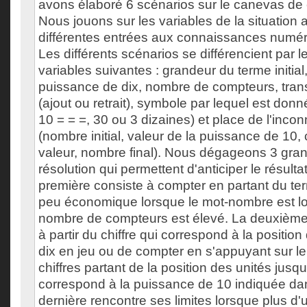
avons élaboré 6 scénarios sur le canevas de c
Nous jouons sur les variables de la situation 
différentes entrées aux connaissances numér
Les différents scénarios se différencient par l
variables suivantes : grandeur du terme initial,
puissance de dix, nombre de compteurs, trans
(ajout ou retrait), symbole par lequel est donn
10 = = =, 30 ou 3 dizaines) et place de l'inco
(nombre initial, valeur de la puissance de 10,
valeur, nombre final). Nous dégageons 3 gran
résolution qui permettent d'anticiper le résulta
première consiste à compter en partant du terme
peu économique lorsque le mot-nombre est lo
nombre de compteurs est élevé. La deuxième
à partir du chiffre qui correspond à la positio
dix en jeu ou de compter en s'appuyant sur le
chiffres partant de la position des unités jusqu
correspond à la puissance de 10 indiquée dans
dernière rencontre ses limites lorsque plus d'u