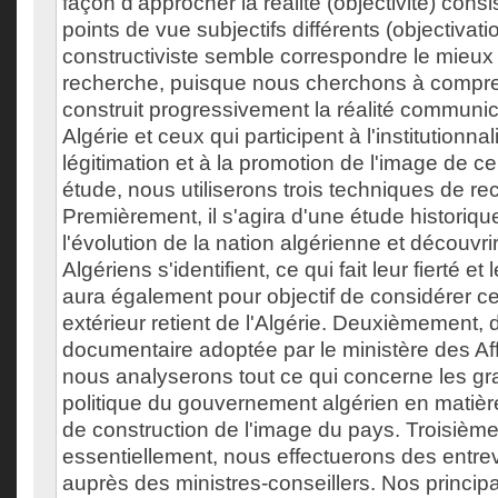
façon d'approcher la réalité (objectivité) cons
points de vue subjectifs différents (objectiva
constructiviste semble correspondre le mieux à
recherche, puisque nous cherchons à comp
construit progressivement la réalité communic
Algérie et ceux qui participent à l'institutionnal
légitimation et à la promotion de l'image de c
étude, nous utiliserons trois techniques de re
Premièrement, il s'agira d'une étude histori
l'évolution de la nation algérienne et découvri
Algériens s'identifient, ce qui fait leur fierté et l
aura également pour objectif de considérer 
extérieur retient de l'Algérie. Deuxièmement,
documentaire adoptée par le ministère des Aff
nous analyserons tout ce qui concerne les gr
politique du gouvernement algérien en matiè
de construction de l'image du pays. Troisièm
essentiellement, nous effectuerons des entre
auprès des ministres-conseillers. Nos princip