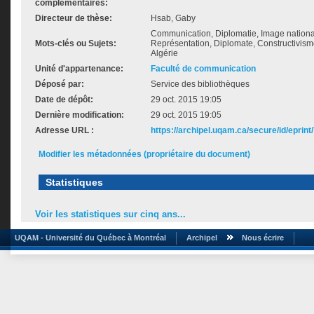
complémentaires:
Directeur de thèse:
Hsab, Gaby
Communication, Diplomatie, Image nationale
Mots-clés ou Sujets:
Représentation, Diplomate, Constructivisme
Algérie
Unité d'appartenance:
Faculté de communication
Déposé par:
Service des bibliothèques
Date de dépôt:
29 oct. 2015 19:05
Dernière modification:
29 oct. 2015 19:05
Adresse URL :
https://archipel.uqam.ca/secure/id/eprint
Modifier les métadonnées (propriétaire du document)
Statistiques
Voir les statistiques sur cinq ans...
UQAM - Université du Québec à Montréal
Archipel
Nous écrire