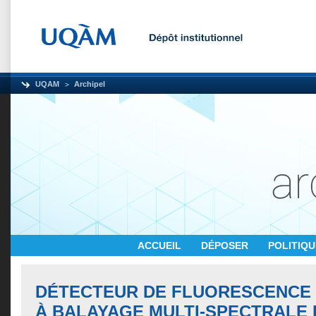
UQAM
Archipel
ACCUEIL
DÉPOSER
POLITIQ
DÉTECTEUR DE FLUORESCENCE 
À BALAYAGE MULTI-SPECTRALE 