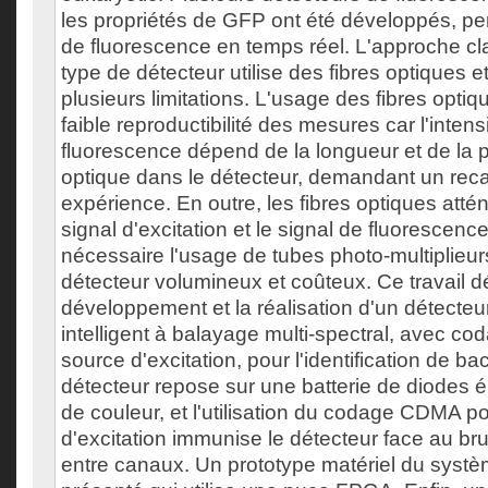
les propriétés de GFP ont été développés, pe
de fluorescence en temps réel. L'approche cl
type de détecteur utilise des fibres optiques e
plusieurs limitations. L'usage des fibres opt
faible reproductibilité des mesures car l'intens
fluorescence dépend de la longueur et de la po
optique dans le détecteur, demandant un rec
expérience. En outre, les fibres optiques atté
signal d'excitation et le signal de fluorescenc
nécessaire l'usage de tubes photo-multiplieur
détecteur volumineux et coûteux. Ce travail dé
développement et la réalisation d'un détecteu
intelligent à balayage multi-spectral, avec c
source d'excitation, pour l'identification de ba
détecteur repose sur une batterie de diodes 
de couleur, et l'utilisation du codage CDMA p
d'excitation immunise le détecteur face au brui
entre canaux. Un prototype matériel du systè