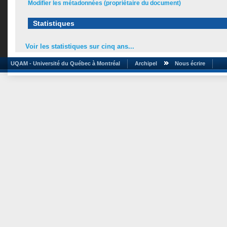
Modifier les métadonnées (propriétaire du document)
Statistiques
Voir les statistiques sur cinq ans...
UQAM - Université du Québec à Montréal
Archipel
Nous écrire