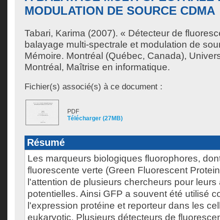
MODULATION DE SOURCE CDMA
Tabari, Karima
(2007). « Détecteur de fluoresce
balayage multi-spectrale et modulation de s
Mémoire. Montréal (Québec, Canada), Univer
Montréal, Maîtrise en informatique.
Fichier(s) associé(s) à ce document :
PDF
Télécharger (27MB)
Résumé
Les marqueurs biologiques fluorophores, dont
fluorescente verte (Green Fluorescent Protein
l'attention de plusieurs chercheurs pour leurs
potentielles. Ainsi GFP a souvent été utilis
l'expression protéine et reporteur dans les cel
eukaryotic. Plusieurs détecteurs de fluorescen