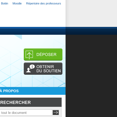
Bottin
Moodle
Répertoire des professeurs
À PROPOS
RECHERCHER