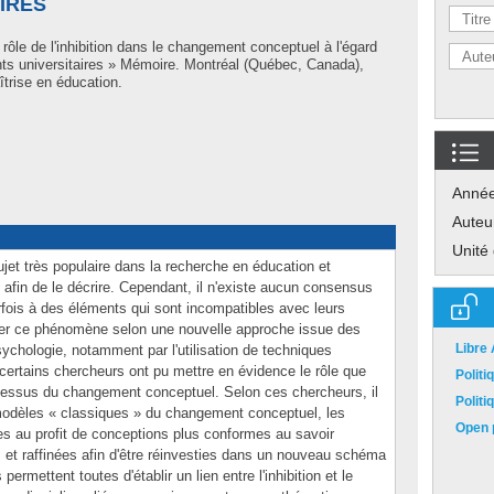
IRES
rôle de l'inhibition dans le changement conceptuel à l'égard
ts universitaires » Mémoire. Montréal (Québec, Canada),
trise en éducation.
Anné
Auteu
Unité
et très populaire dans la recherche en éducation et
 afin de le décrire. Cependant, il n'existe aucun consensus
rfois à des éléments qui sont incompatibles avec leurs
dier ce phénomène selon une nouvelle approche issue des
Libre
ychologie, notamment par l'utilisation de techniques
certains chercheurs ont pu mettre en évidence le rôle que
Polit
processus du changement conceptuel. Selon ces chercheurs, il
Polit
modèles « classiques » du changement conceptuel, les
Open p
ées au profit de conceptions plus conformes au savoir
s et raffinées afin d'être réinvesties dans un nouveau schéma
ermettent toutes d'établir un lien entre l'inhibition et le