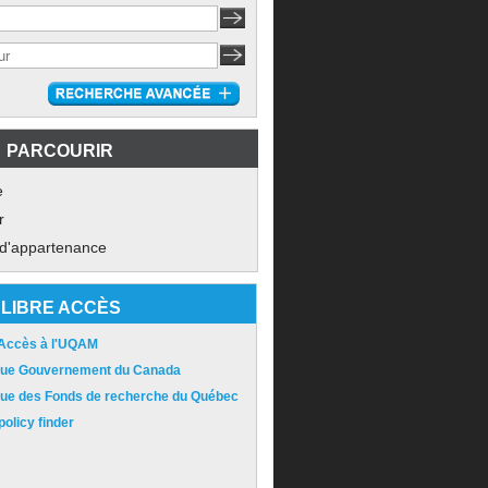
PARCOURIR
e
r
 d'appartenance
LIBRE ACCÈS
 Accès à l'UQAM
ique Gouvernement du Canada
ique des Fonds de recherche du Québec
olicy finder